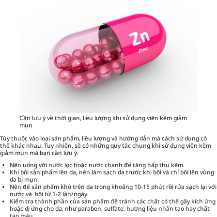
Cần lưu ý về thời gian, liều lượng khi sử dụng viên kẽm giảm
mụn
Tùy thuộc vào loại sản phẩm, liều lượng và hướng dẫn mà cách sử dụng có
thể khác nhau. Tuy nhiên, sẽ có những quy tắc chung khi sử dụng viên kẽm
giảm mụn mà bạn cần lưu ý.
Nên uống với nước lọc hoặc nước chanh để tăng hấp thu kẽm.
Khi bôi sản phẩm lên da, nên làm sạch da trước khi bôi và chỉ bôi lên vùng
da bị mụn.
Nên để sản phẩm khô trên da trong khoảng 10-15 phút rồi rửa sạch lại với
nước và bôi từ 1-2 lần/ngày.
Kiểm tra thành phần của sản phẩm để tránh các chất có thể gây kích ứng
hoặc dị ứng cho da, như paraben, sulfate, hương liệu nhân tạo hay chất
tạo màu.