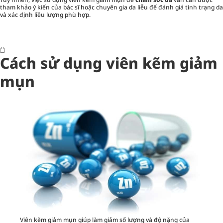
tham khảo ý kiến của bác sĩ hoặc chuyên gia da liễu để đánh giá tình trạng da
và xác định liều lượng phù hợp.
Cách sử dụng viên kẽm giảm
mụn
Viên kẽm giảm mụn giúp làm giảm số lượng và độ nặng của