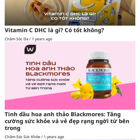
Vitamin C DHC là gì? Có tốt không?
Chăm Sóc Da
/
1 years ago
Tinh dầu hoa anh thảo Blackmores: Tăng
cường sức khỏe và vẻ đẹp rạng ngời từ bên
trong
Chăm Sóc Sức Khỏe
/
1 years ago