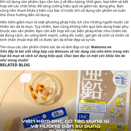
Khi sử dụng sản phẩm, bạn cần lưu ý về liều lượng, thời gian, loại kẽm và kết
hợp với các chất khác để tăng cường hiệu quả và giảm tác dụng phụ. Bạn
cũng nên tham khảo ý kiến của bác sĩ trước khi sử dụng sản phẩm và tuân
thủ theo hướng dẫn sử dụng.
Viên kẽm giảm mụn là một phương pháp hữu ích cho những người muốn cải
thiện làn da bị mụn. Tuy nhiên, bạn cũng không nên quá lạm dụng hoặc phụ
thuộc vào sản phẩm. Bạn cần kết hợp với các biện pháp khác như chăm sóc
da đúng cách, ăn uống lành mạnh, uống đủ nước, giữ gìn vệ sinh cá nhân và
tinh thần thoải mái để có được làn da khỏe đẹp và tự tin.
Tìm mua các sản phẩm chăm sóc da và làm đẹp có tại:
Watsons.vn
Trên đây là bài viết tổng hợp của Watsons về tác dụng của viên kẽm trong việc
loại bỏ mụn và cách sử dụng hiệu quả. Chúc bạn đọc có một sức khỏe làn da
như mong muốn!
RELATED BLOG