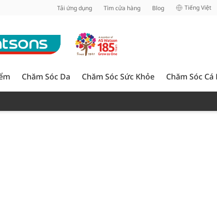
inh
Tiếng Việt
Tải ứng dụng
Tìm cửa hàng
Blog
iểm
Chăm Sóc Da
Chăm Sóc Sức Khỏe
Chăm Sóc Cá