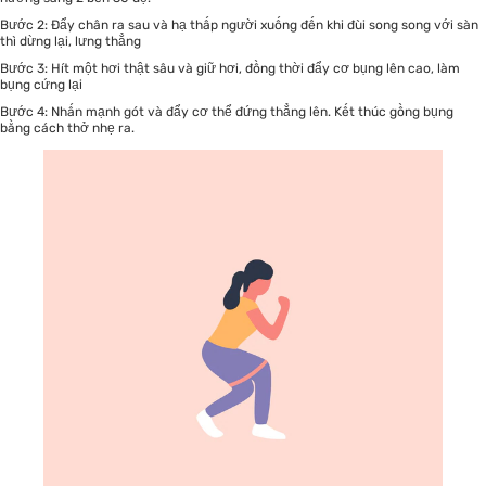
Bước 2: Đẩy chân ra sau và hạ thấp người xuống đến khi đùi song song với sàn
thì dừng lại, lưng thẳng
Bước 3: Hít một hơi thật sâu và giữ hơi, đồng thời đẩy cơ bụng lên cao, làm
bụng cứng lại
Bước 4: Nhấn mạnh gót và đẩy cơ thể đứng thẳng lên. Kết thúc gồng bụng
bằng cách thở nhẹ ra.