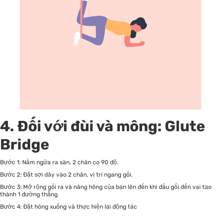
4. Đối với đùi và mông: Glute
Bridge
Bước 1: Nằm ngửa ra sàn, 2 chân co 90 độ.
Bước 2: Đặt sợi dây vào 2 chân, vị trí ngang gối.
Bước 3: Mở rộng gối ra và nâng hông của bạn lên đến khi đầu gối đến vai tạo
thành 1 đường thẳng
Bước 4: Đặt hông xuống và thực hiện lại động tác