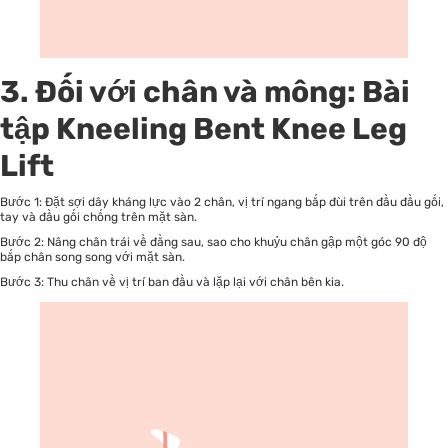
3. Đối với chân và mông: Bài
tập Kneeling Bent Knee Leg
Lift
Bước 1: Đặt sợi dây kháng lực vào 2 chân, vị trí ngang bắp đùi trên đầu đầu gối,
tay và đầu gối chống trên mặt sàn.
Bước 2: Nâng chân trái về đằng sau, sao cho khuỷu chân gập một góc 90 độ
bắp chân song song với mặt sàn.
Bước 3: Thu chân về vị trí ban đầu và lặp lại với chân bên kia.