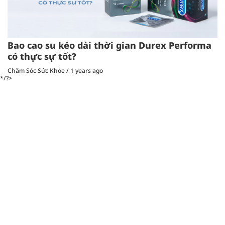
Bao cao su kéo dài thời gian Durex Performa
có thực sự tốt?
Chăm Sóc Sức Khỏe
/
1 years ago
*/?>