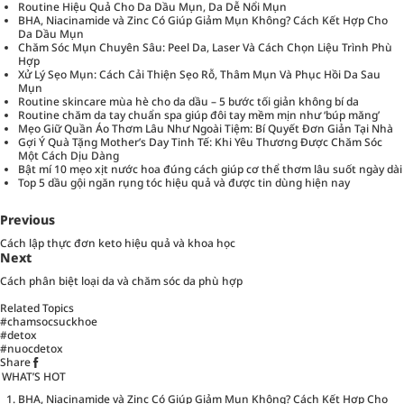
Routine Hiệu Quả Cho Da Dầu Mụn, Da Dễ Nổi Mụn
BHA, Niacinamide và Zinc Có Giúp Giảm Mụn Không? Cách Kết Hợp Cho
Da Dầu Mụn
Chăm Sóc Mụn Chuyên Sâu: Peel Da, Laser Và Cách Chọn Liệu Trình Phù
Hợp
Xử Lý Sẹo Mụn: Cách Cải Thiện Sẹo Rỗ, Thâm Mụn Và Phục Hồi Da Sau
Mụn
Routine skincare mùa hè cho da dầu – 5 bước tối giản không bí da
Routine chăm da tay chuẩn spa giúp đôi tay mềm mịn như ‘búp măng’
Mẹo Giữ Quần Áo Thơm Lâu Như Ngoài Tiệm: Bí Quyết Đơn Giản Tại Nhà
Gợi Ý Quà Tặng Mother’s Day Tinh Tế: Khi Yêu Thương Được Chăm Sóc
Một Cách Dịu Dàng
Bật mí 10 mẹo xịt nước hoa đúng cách giúp cơ thể thơm lâu suốt ngày dài
Top 5 dầu gội ngăn rụng tóc hiệu quả và được tin dùng hiện nay
Previous
Cách lập thực đơn keto hiệu quả và khoa học
Next
Cách phân biệt loại da và chăm sóc da phù hợp
Related Topics
#chamsocsuckhoe
#detox
#nuocdetox
Share
WHAT’S HOT
BHA, Niacinamide và Zinc Có Giúp Giảm Mụn Không? Cách Kết Hợp Cho