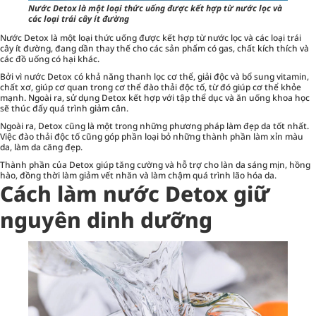
Nước Detox là một loại thức uống được kết hợp từ nước lọc và
các loại trái cây ít đường
Nước Detox là một loại thức uống được kết hợp từ nước lọc và các loại trái
cây ít đường, đang dần thay thế cho các sản phẩm có gas, chất kích thích và
các đồ uống có hại khác.
Bởi vì nước Detox có khả năng thanh lọc cơ thể, giải độc và bổ sung vitamin,
chất xơ, giúp cơ quan trong cơ thể đào thải độc tố, từ đó giúp cơ thể khỏe
mạnh. Ngoài ra, sử dụng Detox kết hợp với tập thể dục và ăn uống khoa học
sẽ thúc đẩy quá trình giảm cân.
Ngoài ra, Detox cũng là một trong những phương pháp làm đẹp da tốt nhất.
Việc đào thải độc tố cũng góp phần loại bỏ những thành phần làm xỉn màu
da, làm da căng đẹp.
Thành phần của Detox giúp tăng cường và hỗ trợ cho làn da sáng mịn, hồng
hào, đồng thời làm giảm vết nhăn và làm chậm quá trình lão hóa da.
Cách làm nước Detox giữ
nguyên dinh dưỡng