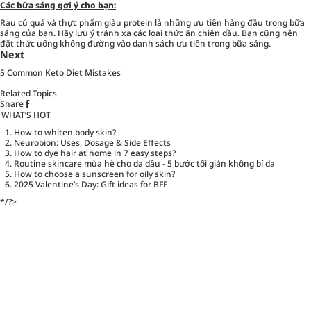
Các bữa sáng gợi ý cho bạn:
Rau củ quả và thực phẩm giàu protein là những ưu tiên hàng đầu trong bữa
sáng của bạn. Hãy lưu ý tránh xa các loại thức ăn chiên dầu. Bạn cũng nên
đặt thức uống không đường vào danh sách ưu tiên trong bữa sáng.
Next
5 Common Keto Diet Mistakes
Related Topics
Share
WHAT’S HOT
How to whiten body skin?
Neurobion: Uses, Dosage & Side Effects
How to dye hair at home in 7 easy steps?
Routine skincare mùa hè cho da dầu - 5 bước tối giản không bí da
How to choose a sunscreen for oily skin?
2025 Valentine’s Day: Gift ideas for BFF
*/?>