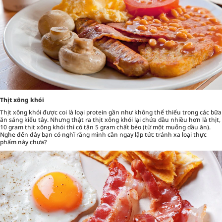
Thịt xông khói
Thịt xông khói được coi là loại protein gần như không thể thiếu trong các bữa
ăn sáng kiểu tây. Nhưng thật ra thịt xông khói lại chứa dầu nhiều hơn là thịt,
10 gram thịt xông khói thì có tận 5 gram chất béo (từ một muỗng dầu ăn).
Nghe đến đây bạn có nghĩ rằng mình cần ngay lập tức tránh xa loại thực
phẩm này chưa?