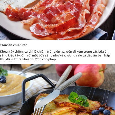
Thức ăn chiên rán
Khoai tây chiên, cá phi lê chiên, trứng ốp la,..luôn đi kèm trong các bữa ăn
sáng kiểu tây. Chỉ với một bữa sáng như vậy, lượng calo và dầu ăn bạn hấp
thụ đã vượt ra khỏi ngưỡng cho phép.