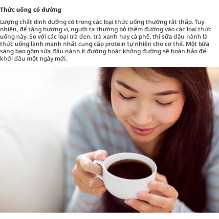
Thức uống có đường
Lượng chất dinh dưỡng có trong các loại thức uống thường rất thấp. Tuy
nhiên, để tăng hương vị, người ta thường bỏ thêm đường vào các loại thức
uống này. So với các loại trà đen, trà xanh hay cà phê, thì sữa đậu nành là
thức uống lành mạnh nhất cung cấp protein tự nhiên cho cơ thể. Một bữa
sáng bao gồm sữa đậu nành ít đường hoặc không đường sẽ hoàn hảo để
khởi đầu một ngày mới.