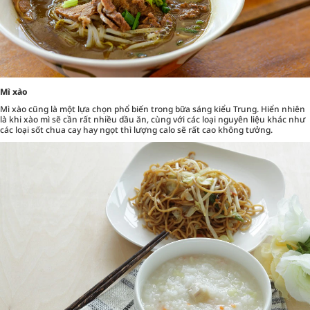
Mì xào
Mì xào cũng là một lựa chọn phổ biến trong bữa sáng kiểu Trung. Hiển nhiên
là khi xào mì sẽ cần rất nhiều dầu ăn, cùng với các loại nguyên liệu khác như
các loại sốt chua cay hay ngọt thì lượng calo sẽ rất cao không tưởng.