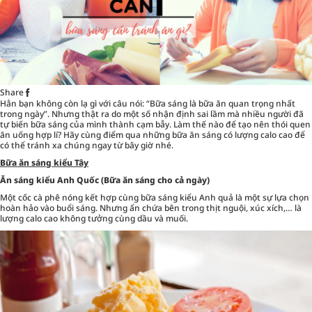
Share
Hẳn bạn không còn lạ gì với câu nói: “Bữa sáng là bữa ăn quan trọng nhất
trong ngày”. Nhưng thật ra do một số nhận định sai lầm mà nhiều người đã
tự biến bữa sáng của mình thành cạm bẫy. Làm thế nào để tạo nên thói quen
ăn uống hợp lí? Hãy cùng điểm qua những bữa ăn sáng có lượng calo cao để
có thể tránh xa chúng ngay từ bây giờ nhé.
Bữa ăn sáng kiểu Tây
Ăn sáng kiểu Anh Quốc (Bữa ăn sáng cho cả ngày)
Một cốc cà phê nóng kết hợp cùng bữa sáng kiểu Anh quả là một sự lựa chọn
hoàn hảo vào buổi sáng. Nhưng ẩn chứa bên trong thịt nguội, xúc xích,… là
lượng calo cao không tưởng cùng dầu và muối.