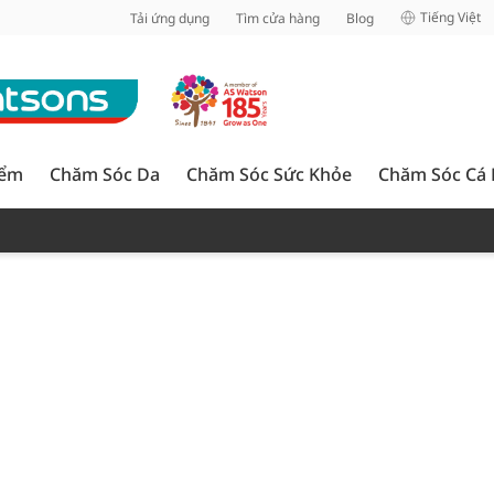
inh
Tiếng Việt
Tải ứng dụng
Tìm cửa hàng
Blog
iểm
Chăm Sóc Da
Chăm Sóc Sức Khỏe
Chăm Sóc Cá