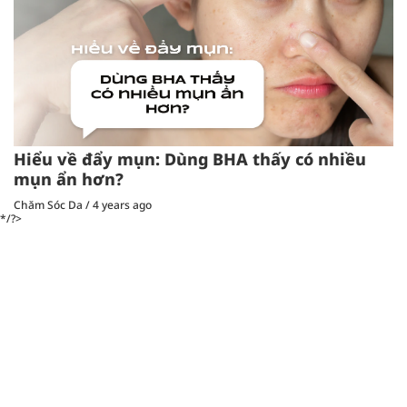
Hiểu về đẩy mụn: Dùng BHA thấy có nhiều
mụn ẩn hơn?
Chăm Sóc Da
/
4 years ago
*/?>