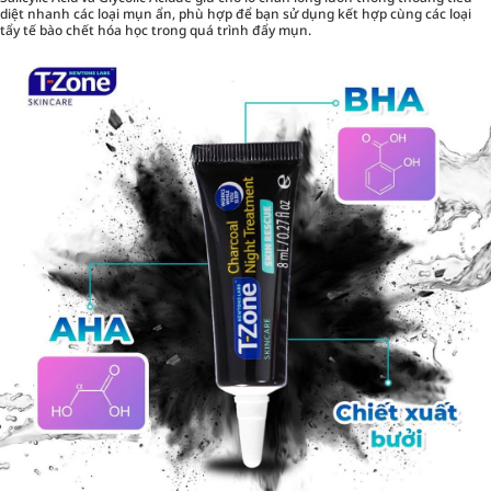
diệt nhanh các loại mụn ẩn, phù hợp để bạn sử dụng kết hợp cùng các loại
tẩy tế bào chết hóa học trong quá trình đẩy mụn.