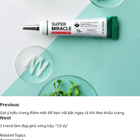
Previous
Gợi ý kiểu trang điểm mắt để bạn nổi bật ngay cả khi đeo khẩu trang
Next
3 trend làm đẹp phủ sóng hậu "Cô Vy"
Related Topics
#coronavirus