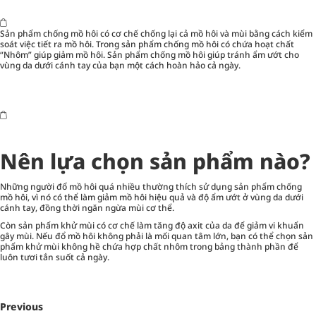
Sản phẩm chống mồ hôi có cơ chế chống lại cả mồ hôi và mùi bằng cách kiểm
soát việc tiết ra mồ hôi. Trong sản phẩm chống mồ hôi có chứa hoạt chất
“Nhôm” giúp giảm mồ hôi. Sản phẩm chống mồ hôi giúp tránh ẩm ướt cho
vùng da dưới cánh tay của bạn một cách hoàn hảo cả ngày.
Nên lựa chọn sản phẩm nào?
Những người đổ mồ hôi quá nhiều thường thích sử dụng sản phẩm chống
mồ hôi, vì nó có thể làm giảm mồ hôi hiệu quả và độ ẩm ướt ở vùng da dưới
cánh tay, đồng thời ngăn ngừa mùi cơ thể.
Còn sản phẩm khử mùi có cơ chế làm tăng độ axit của da để giảm vi khuẩn
gây mùi. Nếu đổ mồ hôi không phải là mối quan tâm lớn, bạn có thể chọn sản
phẩm khử mùi không hề chứa hợp chất nhôm trong bảng thành phần để
luôn tươi tắn suốt cả ngày.
Previous