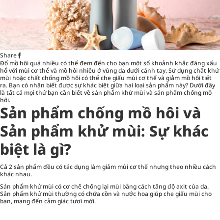
Share
Đổ mồ hôi quá nhiều có thể đem đến cho bạn một số khoảnh khắc đáng xấu
hổ với mùi cơ thể và mồ hôi nhiều ở vùng da dưới cánh tay. Sử dụng chất khử
mùi hoặc chất chống mồ hôi có thể che giấu mùi cơ thể và giảm mồ hôi tiết
ra. Bạn có nhận biết được sự khác biệt giữa hai loại sản phẩm này? Dưới đây
là tất cả mọi thứ bạn cần biết về sản phẩm khử mùi và sản phẩm chống mồ
hôi.
Sản phẩm chống mồ hôi và
Sản phẩm khử mùi: Sự khác
biệt là gì?
Cả 2 sản phẩm đều có tác dụng làm giảm mùi cơ thể nhưng theo nhiều cách
khác nhau.
Sản phẩm khử mùi
có cơ chế chống lại mùi bằng cách tăng độ axit của da.
Sản phẩm khử mùi thường có chứa cồn và nước hoa giúp che giấu mùi cho
bạn, mang đến cảm giác tươi mới.