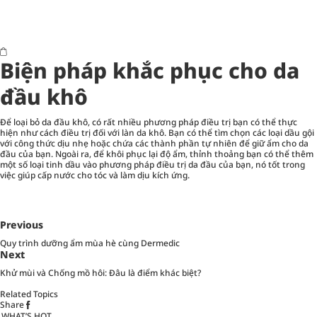
Biện pháp khắc phục cho da
đầu khô
Để loại bỏ da đầu khô, có rất nhiều phương pháp điều trị bạn có thể thực
hiện như cách điều trị đối với làn da khô. Bạn có thể tìm chọn các loại dầu gội
với công thức dịu nhẹ hoặc chứa các thành phần tự nhiên để giữ ẩm cho da
đầu của bạn. Ngoài ra, để khôi phục lại độ ẩm, thỉnh thoảng bạn có thể thêm
một số loại tinh dầu vào phương pháp điều trị da đầu của bạn, nó tốt trong
việc giúp cấp nước cho tóc và làm dịu kích ứng.
Previous
Quy trình dưỡng ẩm mùa hè cùng Dermedic
Next
Khử mùi và Chống mồ hôi: Đâu là điểm khác biệt?
Related Topics
Share
WHAT’S HOT