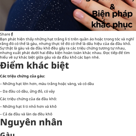
Share
Bạn phát hiện thấy những hạt trắng li ti trên quần áo hoặc trong tóc và nghĩ
rằng đó có thể là gàu, nhưng thực tế đó có thể là dấu hiệu của da đầu khô.
Sự thật là gàu và da đầu khô đều gây ra các triệu chứng tương tự nhau,
nhưng xuất phát dưới hai điều kiện hoàn toàn khác nhau. Đọc tiếp để tìm
hiểu về sự khác biệt giữa gàu và da đầu khô các bạn nhé.
Điểm khác biệt
Các triệu chứng của gàu:
– Những hạt lớn hơn, màu trắng hoặc vàng, và có dầu
– Da đầu có dầu, ửng đỏ, có vảy
Các triệu chứng của da đầu khô:
– Những hạt li ti nhỏ hơn và khô
– Cả da đầu và làn da đều khô
Nguyên nhân
Gàu