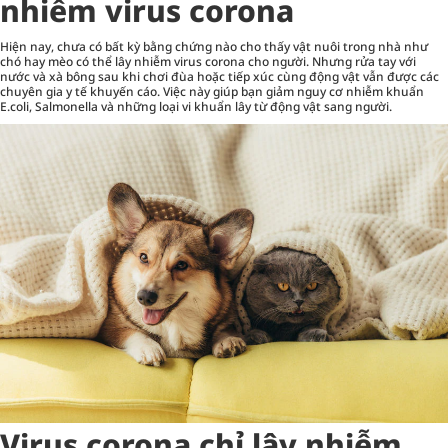
nhiễm virus corona
Hiện nay, chưa có bất kỳ bằng chứng nào cho thấy vật nuôi trong nhà như
chó hay mèo có thể lây nhiễm virus corona cho người. Nhưng rửa tay với
nước và xà bông sau khi chơi đùa hoặc tiếp xúc cùng động vật vẫn được các
chuyên gia y tế khuyến cáo. Việc này giúp bạn giảm nguy cơ nhiễm khuẩn
E.coli, Salmonella và những loại vi khuẩn lây từ động vật sang người.
Virus corona chỉ lây nhiễm