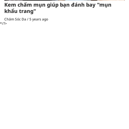
Kem chấm mụn giúp bạn đánh bay "mụn
khẩu trang"
Chăm Sóc Da
/
5 years ago
*/?>