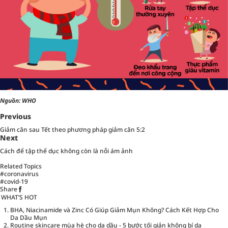
Nguồn:
WHO
Previous
Giảm cân sau Tết theo phương pháp giảm cân 5:2
Next
Cách để tập thể dục không còn là nỗi ám ảnh
Related Topics
#coronavirus
#covid-19
Share
WHAT’S HOT
BHA, Niacinamide và Zinc Có Giúp Giảm Mụn Không? Cách Kết Hợp Cho
Da Dầu Mụn
Routine skincare mùa hè cho da dầu - 5 bước tối giản không bí da