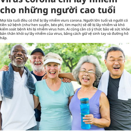
cho những người cao tuổi
Mọi lứa tuổi đều có thể bị lây nhiễm viurs corona. Người lớn tuổi và người có
tiền sử bệnh (như hen suyễn, béo phì, tim mạch) sẽ dễ bị lây nhiễm và khó
kiểm soát bệnh khi bị nhiễm virus hơn. Ai cũng cần có ý thức bảo vệ sức khỏe
bản thân khỏi sự lây nhiễm của virus, bằng cách giữ vệ sinh tay và đường hô
hấp.