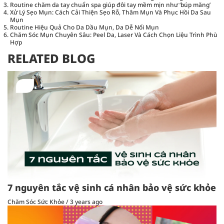
Routine chăm da tay chuẩn spa giúp đôi tay mềm mịn như ‘búp măng’
Xử Lý Sẹo Mụn: Cách Cải Thiện Sẹo Rỗ, Thâm Mụn Và Phục Hồi Da Sau
Mụn
Routine Hiệu Quả Cho Da Dầu Mụn, Da Dễ Nổi Mụn
Chăm Sóc Mụn Chuyên Sâu: Peel Da, Laser Và Cách Chọn Liệu Trình Phù
Hợp
RELATED BLOG
7 nguyên tắc vệ sinh cá nhân bảo vệ sức khỏe
Chăm Sóc Sức Khỏe
/
3 years ago