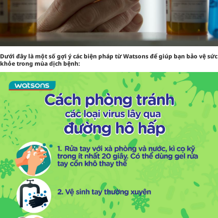
Dưới đây là một số gợi ý các biện pháp từ Watsons để giúp bạn bảo vệ sức
khỏe trong mùa dịch bệnh: