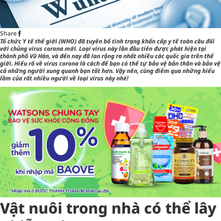
Share
Tổ chức Y tế thế giới (WHO) đã tuyên bố tình trạng khẩn cấp y tế toàn cầu đối
với chủng virus corona mới. Loại virus này lần đầu tiên được phát hiện tại
thành phố Vũ Hán, và đến nay đã lan rộng ra nhất nhiều các quốc gia trên thế
giới. Hiểu rõ về virus corona là cách để bạn có thể tự bảo vệ bản thân và bảo vệ
cả những người xung quanh bạn tốt hơn. Vậy nên, cùng điểm qua những hiểu
lầm của rất nhiều người về loại virus này nhé!
Vật nuôi trong nhà có thể lây