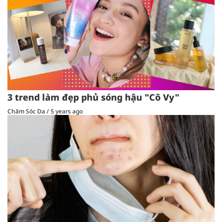
3 trend làm đẹp phủ sóng hậu "Cô Vy"
Chăm Sóc Da
/
5 years ago