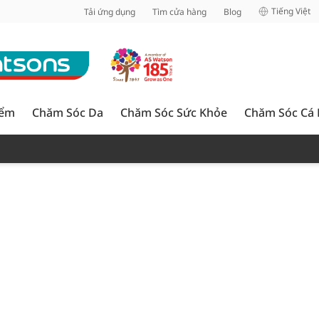
inh
Tiếng Việt
Tải ứng dụng
Tìm cửa hàng
Blog
iểm
Chăm Sóc Da
Chăm Sóc Sức Khỏe
Chăm Sóc Cá