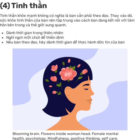
(4) Tinh thần
Tinh thần khỏe mạnh không có nghĩa là bạn cần phải theo đạo. Thay vào đó,
sức khỏe tinh thần của bạn nên tập trung vào cách bạn đang kết nối với tâm
hồn bên trong và thế giới xung quanh.
Dành thời gian trong thiên nhiên
Nghỉ ngơi một chút để thiền định
Nếu bạn theo đạo, hãy dành thời gian để thực hành đức tin của bạn
Blooming brain. Flowers inside woman head. Female mental
health, psychology. Mindfulness, positive thinking, self care.