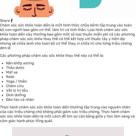
Share
Chăm sóc sức khỏe toàn diện là một hình thức chữa bệnh tập trung vào toàn
bộ con người bao gồm cơ thể, tâm trí và tinh thần. Loại hình chăm sóc sức
khỏe toàn diện này thường bao gồm một số loại thuốc miễn phí và các phương
pháp chăm sóc sức khỏe thay thế có thể kết hợp với thuốc tây y hiện đại
nhưng sẽ chữa lành cho toàn bộ cơ thể thay vì chữa trị cho từng triệu chứng
đơn lẻ
Các phương pháp chăm sóc sức khỏe thay thế này có thể là:
Nắn khớp xương
Thảo dược
Mát xa
Reiki
Yoga / thiền
Châm cứu
Vật lý trị liệu
Dinh dưỡng
Đào tạo cá nhân
Thực hành chăm sóc sức khỏe toàn diện thường tập trung vào nguyên nhân
của các triệu chứng chứ không phải giảm các triệu chứng. Thực hành chăm
sóc sức khỏe toàn diện là một cách để tìm sự cân bằng giữa y học lâm sàng và
cảm giác hạnh phúc tổng quát.