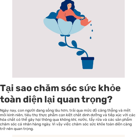
Tại sao chăm sóc sức khỏe
toàn diện lại quan trọng?
Ngày nay, con người đang sống lâu hơn, trải qua mức độ căng thẳng và mệt
mỏi kinh niên, tiêu thụ thực phẩm cạn kiệt chất dinh dưỡng và tiếp xúc với các
hóa chất có thể gây hại thông qua không khí, nước, tẩy rửa và các sản phẩm
chăm sóc cá nhân hàng ngày. Vì vậy việc chăm sóc sức khỏe toàn diện càng
trở nên quan trọng.