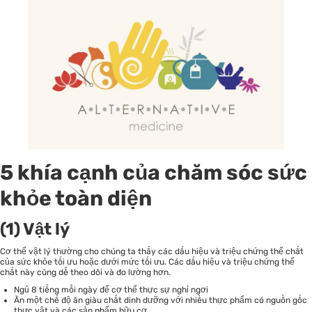
5 khía cạnh của chăm sóc sức
khỏe toàn diện
(1) Vật lý
Cơ thể vật lý thường cho chúng ta thấy các dấu hiệu và triệu chứng thể chất
của sức khỏe tối ưu hoặc dưới mức tối ưu. Các dấu hiệu và triệu chứng thể
chất này cũng dễ theo dõi và đo lường hơn.
Ngủ 8 tiếng mỗi ngày để cơ thể thực sự nghỉ ngơi
Ăn một chế độ ăn giàu chất dinh dưỡng với nhiều thực phẩm có nguồn gốc
thực vật và các sản phẩm hữu cơ