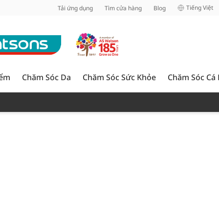
inh
Tiếng Việt
Tải ứng dụng
Tìm cửa hàng
Blog
iểm
Chăm Sóc Da
Chăm Sóc Sức Khỏe
Chăm Sóc Cá