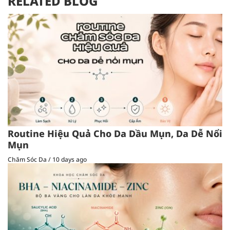
RELATED BLOG
Routine Hiệu Quả Cho Da Dầu Mụn, Da Dễ Nổi
Mụn
Chăm Sóc Da
/
10 days ago