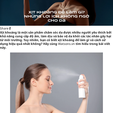
Share
Xịt khoáng là một sản phẩm chăm sóc da được nhiều người yêu thích bởi
khả năng cung cấp độ ẩm, làm dịu và bảo vệ da khỏi các tác nhân gây hại
từ môi trường. Tuy nhiên, bạn có biết xịt khoáng để làm gì và cách sử
dụng hiệu quả nhất không? Hãy cùng
Watsons.vn
tìm hiểu trong bài viết
này.