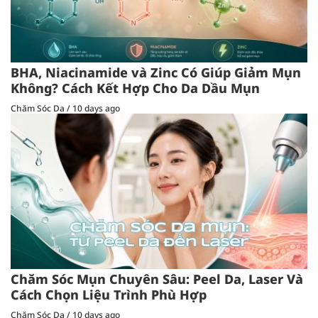
BHA, Niacinamide và Zinc Có Giúp Giảm Mụn
Không? Cách Kết Hợp Cho Da Dầu Mụn
Chăm Sóc Da
/
10 days ago
Chăm Sóc Mụn Chuyên Sâu: Peel Da, Laser Và
Cách Chọn Liệu Trình Phù Hợp
Chăm Sóc Da
/
10 days ago