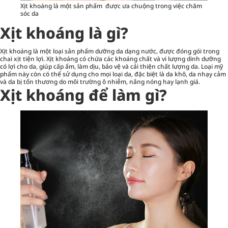
Xịt khoáng là một sản phẩm được ưa chuộng trong việc chăm
sóc da
Xịt khoáng là gì?
Xịt khoáng
là một loại sản phẩm dưỡng da dạng nước, được đóng gói trong
chai xịt tiện lợi. Xịt khoáng có chứa các khoáng chất và vi lượng dinh dưỡng
có lợi cho da, giúp cấp ẩm, làm dịu, bảo vệ và cải thiện chất lượng da. Loại mỹ
phẩm này còn có thể sử dụng cho mọi loại da, đặc biệt là da khô, da nhạy cảm
và da bị tổn thương do môi trường ô nhiễm, nắng nóng hay lạnh giá.
Xịt khoáng để làm gì?