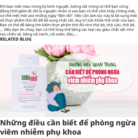
Khi bạn mất máu trong kỳ kinh nguyệt, lượng sắt trong cơ thể bạn cũng
đồng thời giảm đi. Đó là nguyên nhân vì sao bạn có thể cảm thấy chóng mặt,
cơ thể mệt mỏi vào những ngày “đèn đỏ”. Việc cần làm lúc này là bổ sung một
số thực phẩm thịt đỏ để bổ sung chất sắt, duy trì sức khỏe thể chất của bạn.
Bạn có thể dễ dàng tìm kiếm thực phẩm thịt đỏ như thịt bò, thịt cừu, thịt bê,
… Nếu bạn ăn chay, bạn có thể thay thế bằng các loại rau giàu chất sắt như
rau chân vịt, bông cải xanh, cải xoăn, đậu,…
RELATED BLOG
Những điều cần biết để phòng ngừa
viêm nhiễm phụ khoa