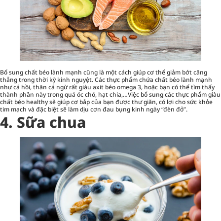
Bổ sung chất béo lành mạnh cũng là một cách giúp cơ thể giảm bớt căng
thẳng trong thời kỳ kinh nguyệt. Các thực phẩm chứa chất béo lành mạnh
như cá hồi, thăn cá ngừ rất giàu axit béo omega 3, hoặc bạn có thể tìm thấy
thành phần này trong quả óc chó, hạt chia,…Việc bổ sung các thực phẩm giàu
chất béo healthy sẽ giúp cơ bắp của bạn được thư giãn, có lợi cho sức khỏe
tim mạch và đặc biệt sẽ làm dịu cơn đau bụng kinh ngày “đèn đỏ”.
4. Sữa chua