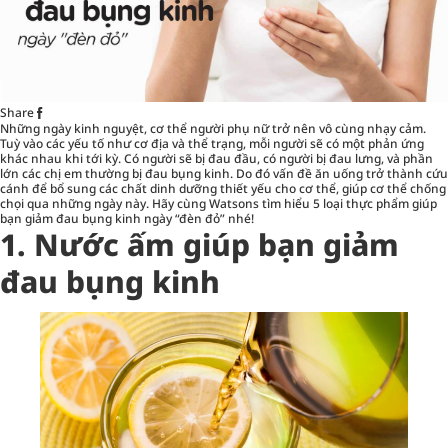
Share
Những ngày kinh nguyệt, cơ thể người phụ nữ trở nên vô cùng nhạy cảm.
Tuỳ vào các yếu tố như cơ địa và thể trạng, mỗi người sẽ có một phản ứng
khác nhau khi tới kỳ. Có người sẽ bị đau đầu, có người bị đau lưng, và phần
lớn các chị em thường bị đau bụng kinh. Do đó vấn đề ăn uống trở thành cứu
cánh để
bổ sung các chất dinh dưỡng
thiết yếu cho cơ thể, giúp cơ thể chống
chọi qua những ngày này. Hãy cùng Watsons tìm hiểu 5 loại thực phẩm giúp
bạn giảm đau bụng kinh ngày “đèn đỏ” nhé!
1. Nước ấm giúp bạn giảm
đau bụng kinh