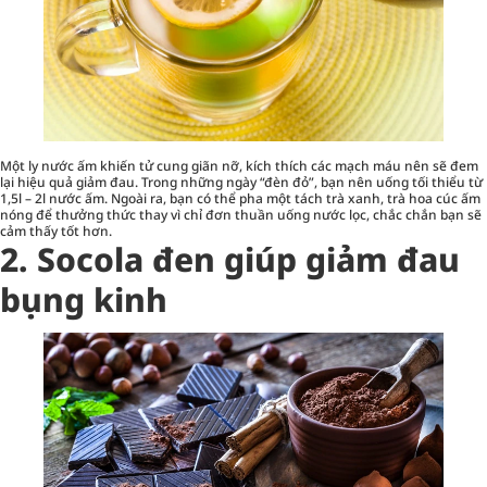
Một ly nước ấm khiến tử cung giãn nỡ, kích thích các mạch máu nên sẽ đem
lại hiệu quả giảm đau. Trong những ngày “đèn đỏ”, bạn nên uống tối thiểu từ
1,5l – 2l nước ấm. Ngoài ra, bạn có thể pha một tách trà xanh, trà hoa cúc ấm
nóng để thưởng thức thay vì chỉ đơn thuần uống nước lọc, chắc chắn bạn sẽ
cảm thấy tốt hơn.
2. Socola đen giúp giảm đau
bụng kinh