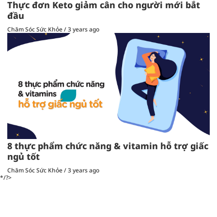
Thực đơn Keto giảm cân cho người mới bắt
đầu
Chăm Sóc Sức Khỏe
/
3 years ago
8 thực phẩm chức năng & vitamin hỗ trợ giấc
ngủ tốt
Chăm Sóc Sức Khỏe
/
3 years ago
*/?>