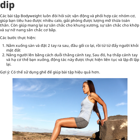
dip
Các bài tập Bodyweight luôn đòi hỏi sức vận động và phối hợp các nhóm cơ,
giúp bạn tiêu hao được nhiều calo, giải phóng được lượng mỡ thừa toàn
thân. Còn giúp mang lại sự săn chắc cho khung xương, sự săn chắc cho khớp
và sự nở nang săn chắc cơ bắp.
Các bước thực hiện:
Nằm xuống sàn và đặt 2 tay ra sau, đầu gối co lại, rồi từ từ đẩy người khỏi
mặt đất
Nâng người lên bằng cách duỗi thẳng cánh tay, Sau đó, hạ thấp cánh tay
và hạ cơ thể bạn xuống, động tác này được thực hiện liên tục và lặp đi lặp
lại.
Gợi ý: Có thể sử dụng ghế để giúp bài tập hiệu quả hơn.