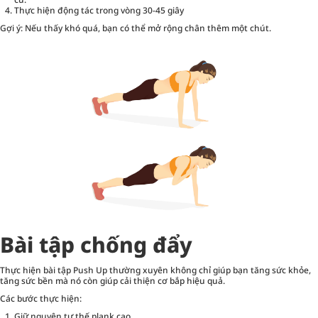
Thực hiện động tác trong vòng 30-45 giây
Gợi ý: Nếu thấy khó quá, bạn có thể mở rộng chân thêm một chút.
Bài tập chống đẩy
Thực hiện bài tập Push Up thường xuyên không chỉ giúp bạn tăng sức khỏe,
tăng sức bền mà nó còn giúp cải thiện cơ bắp hiệu quả.
Các bước thực hiện:
Giữ nguyên tư thế plank cao