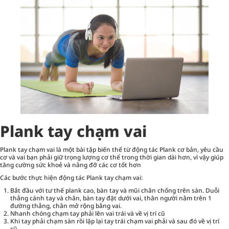
Plank tay chạm vai
Plank tay chạm vai là một bài tập biến thể từ động tác Plank cơ bản, yêu cầu
cơ và vai bạn phải giữ trọng lượng cơ thể trong thời gian dài hơn, vì vậy giúp
tăng cường sức khoẻ và nâng đỡ các cơ tốt hơn
Các bước thực hiện động tác Plank tay chạm vai:
Bắt đầu với tư thế plank cao, bàn tay và mũi chân chống trên sàn. Duỗi
thẳng cánh tay và chân, bàn tay đặt dưới vai, thân người nằm trên 1
đường thẳng, chân mở rộng bằng vai.
Nhanh chóng chạm tay phải lên vai trái và về vị trí cũ
Khi tay phải chạm sàn rồi lặp lại tay trái chạm vai phải và sau đó về vị trí
cũ.