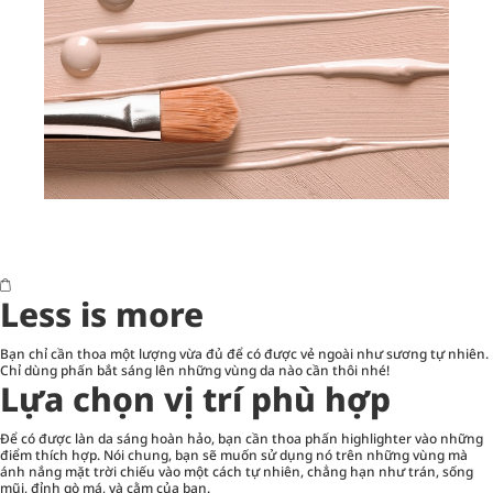
Less is more
Bạn chỉ cần thoa một lượng vừa đủ để có được vẻ ngoài như sương tự nhiên.
Chỉ dùng phấn bắt sáng lên những vùng da nào cần thôi nhé!
Lựa chọn vị trí phù hợp
Để có được làn da sáng hoàn hảo, bạn cần thoa phấn highlighter vào những
điểm thích hợp. Nói chung, bạn sẽ muốn sử dụng nó trên những vùng mà
ánh nắng mặt trời chiếu vào một cách tự nhiên, chẳng hạn như trán, sống
mũi, đỉnh gò má, và cằm của bạn.