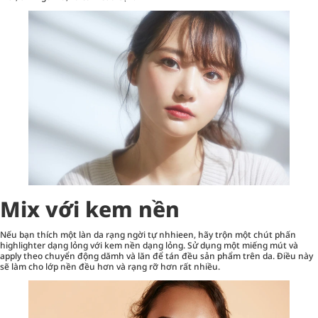
Mix với kem nền
Nếu bạn thích một làn da rạng ngời tự nhhieen, hãy trộn một chút phấn
highlighter dạng lỏng với kem nền dạng lỏng. Sử dụng một miếng mút và
apply theo chuyển động dămh và lăn để tán đều sản phẩm trên da. Điều này
sẽ làm cho lớp nền đều hơn và rạng rỡ hơn rất nhiều.