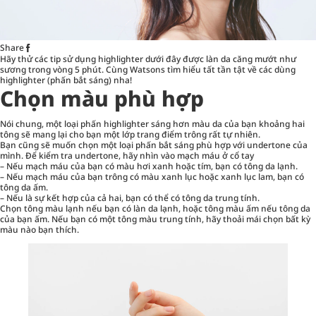
Share
Hãy thử các tip sử dụng highlighter dưới đây được làn da căng mướt như
sương trong vòng 5 phút. Cùng Watsons tìm hiểu tất tần tật về các dùng
highlighter (phấn bắt sáng) nha!
Chọn màu phù hợp
Nói chung, một loại phấn highlighter sáng hơn màu da của bạn khoảng hai
tông sẽ mang lại cho bạn một lớp
trang điểm
trông rất tự nhiên.
Bạn cũng sẽ muốn chọn một loại phấn bắt sáng phù hợp với undertone của
mình. Để kiểm tra undertone, hãy nhìn vào mạch máu ở cổ tay
– Nếu mạch máu của bạn có màu hơi xanh hoặc tím, bạn có tông da lạnh.
– Nếu mạch máu của bạn trông có màu xanh lục hoặc xanh lục lam, bạn có
tông da ấm.
– Nếu là sự kết hợp của cả hai, bạn có thể có tông da trung tính.
Chọn tông màu lạnh nếu bạn có làn da lạnh, hoặc tông màu ấm nếu tông da
của bạn ấm. Nếu bạn có một tông màu trung tính, hãy thoải mái chọn bất kỳ
màu nào bạn thích.