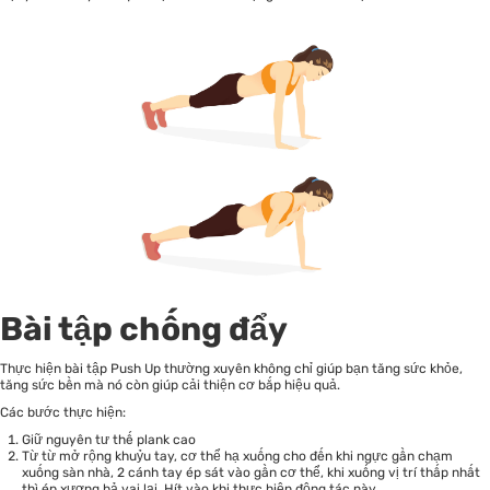
Bài tập chống đẩy
Thực hiện bài tập Push Up thường xuyên không chỉ giúp bạn tăng sức khỏe,
tăng sức bền mà nó còn giúp cải thiện cơ bắp hiệu quả.
Các bước thực hiện:
Giữ nguyên tư thế plank cao
Từ từ mở rộng khuỷu tay, cơ thể hạ xuống cho đến khi ngực gần chạm
xuống sàn nhà, 2 cánh tay ép sát vào gần cơ thể, khi xuống vị trí thấp nhất
thì ép xương bả vai lại. Hít vào khi thực hiện động tác này.