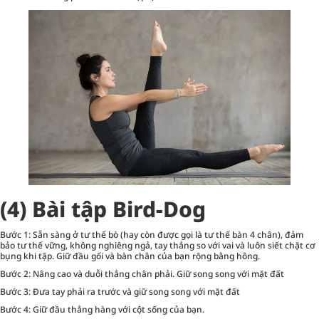
(4) Bài tập Bird-Dog
Bước 1: Sẵn sàng ở tư thế bò (hay còn được gọi là tư thế bàn 4 chân), đảm
bảo tư thế vững, không nghiêng ngả, tay thẳng so với vai và luôn siết chặt cơ
bụng khi tập. Giữ đầu gối và bàn chân của bạn rộng bằng hông.
Bước 2: Nâng cao và duỗi thẳng chân phải. Giữ song song với mặt đất
Bước 3: Đưa tay phải ra trước và giữ song song với mặt đất
Bước 4: Giữ đầu thẳng hàng với cột sống của bạn.