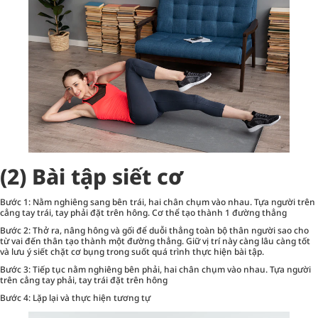
(2) Bài tập siết cơ
Bước 1: Nằm nghiêng sang bên trái, hai chân chụm vào nhau. Tựa người trên
cẳng tay trái, tay phải đặt trên hông. Cơ thể tạo thành 1 đường thẳng
Bước 2: Thở ra, nâng hông và gối để duỗi thẳng toàn bộ thân người sao cho
từ vai đến thân tạo thành một đường thẳng. Giữ vị trí này càng lâu càng tốt
và lưu ý siết chặt cơ bụng trong suốt quá trình thực hiện bài tập.
Bước 3: Tiếp tục nằm nghiêng bên phải, hai chân chụm vào nhau. Tựa người
trên cẳng tay phải, tay trái đặt trên hông
Bước 4: Lặp lại và thực hiện tương tự