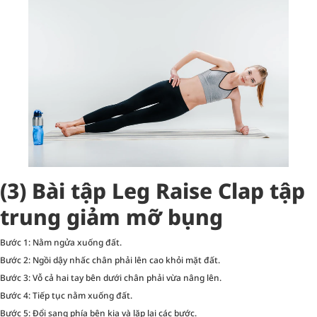
(3) Bài tập Leg Raise Clap tập
trung giảm mỡ bụng
Bước 1: Nằm ngửa xuống đất.
Bước 2: Ngồi dậy nhấc chân phải lên cao khỏi mặt đất.
Bước 3: Vỗ cả hai tay bên dưới chân phải vừa nâng lên.
Bước 4: Tiếp tục nằm xuống đất.
Bước 5: Đổi sang phía bên kia và lặp lại các bước.