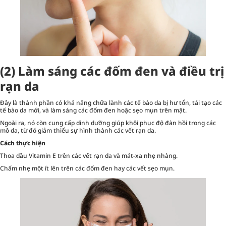
(2) Làm sáng các đốm đen và điều trị
rạn da
Đây là thành phần có khả năng chữa lành các tế bào da bị hư tổn, tái tạo các
tế bào da mới, và làm sáng các đốm đen hoặc sẹo mụn trên mặt.
Ngoài ra, nó còn cung cấp dinh dưỡng giúp khôi phục độ đàn hồi trong các
mô da, từ đó giảm thiểu sự hình thành các vết rạn da.
Cách thực hiện
Thoa dầu Vitamin E trên các vết rạn da và mát-xa nhẹ nhàng.
Chấm nhẹ một ít lên trên các đốm đen hay các vết sẹo mụn.