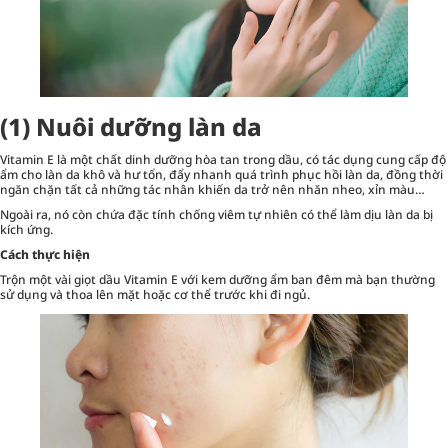
(1) Nuôi dưỡng làn da
Vitamin E là một chất dinh dưỡng hòa tan trong dầu, có tác dụng cung cấp độ
ẩm cho làn da khô và hư tổn, đẩy nhanh quá trình phục hồi làn da, đồng thời
ngăn chặn tất cả những tác nhân khiến da trở nên nhăn nheo, xỉn màu…
Ngoài ra, nó còn chứa đặc tính chống viêm tự nhiên có thể làm dịu làn da bị
kích ứng.
Cách thực hiện
Trộn một vài giọt dầu Vitamin E với kem dưỡng ẩm ban đêm mà bạn thường
sử dụng và thoa lên mặt hoặc cơ thể trước khi đi ngủ.