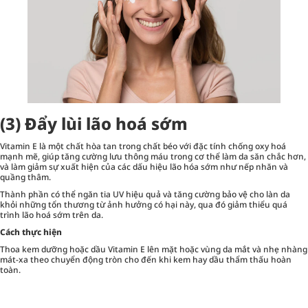
(3) Đẩy lùi lão hoá sớm
Vitamin E là một chất hòa tan trong chất béo với đặc tính chống oxy hoá
mạnh mẽ, giúp tăng cường lưu thông máu trong cơ thể làm da săn chắc hơn,
và làm giảm sự xuất hiện của các dấu hiệu lão hóa sớm như nếp nhăn và
quầng thâm.
Thành phần có thể ngăn tia UV hiệu quả và tăng cường bảo vệ cho làn da
khỏi những tổn thương từ ảnh hưởng có hại này, qua đó giảm thiểu quá
trình lão hoá sớm trên da.
Cách thực hiện
Thoa kem dưỡng hoặc dầu Vitamin E lên mặt hoặc vùng da mắt và nhẹ nhàng
mát-xa theo chuyển động tròn cho đến khi kem hay dầu thẩm thấu hoàn
toàn.