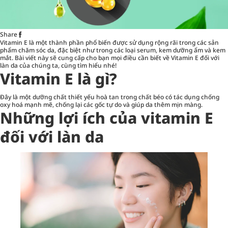
Share
Vitamin E là một thành phần phổ biến được sử dụng rộng rãi trong các sản
phẩm
chăm sóc da
, đặc biệt như trong các loại serum, kem dưỡng ẩm và kem
mắt. Bài viết này sẽ cung cấp cho bạn mọi điều cần biết về Vitamin E đối với
làn da của chúng ta, cùng tìm hiểu nhé!
Vitamin E là gì?
Đây là một dưỡng chất thiết yếu hoà tan trong chất béo có tác dụng chống
oxy hoá mạnh mẽ, chống lại các gốc tự do và giúp da thêm mịn màng.
Những lợi ích của vitamin E
đối với làn da