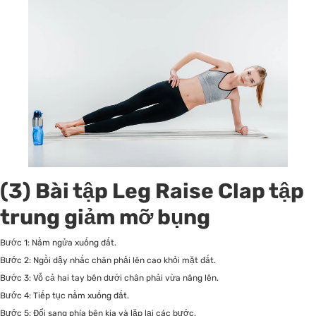
(3) Bài tập Leg Raise Clap tập
trung giảm mỡ bụng
Bước 1: Nằm ngửa xuống đất.
Bước 2: Ngồi dậy nhấc chân phải lên cao khỏi mặt đất.
Bước 3: Vỗ cả hai tay bên dưới chân phải vừa nâng lên.
Bước 4: Tiếp tục nằm xuống đất.
Bước 5: Đổi sang phía bên kia và lặp lại các bước.