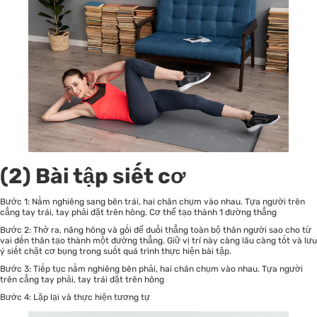
(2) Bài tập siết cơ
Bước 1: Nằm nghiêng sang bên trái, hai chân chụm vào nhau. Tựa người trên
cẳng tay trái, tay phải đặt trên hông. Cơ thể tạo thành 1 đường thẳng
Bước 2: Thở ra, nâng hông và gối để duỗi thẳng toàn bộ thân người sao cho từ
vai đến thân tạo thành một đường thẳng. Giữ vị trí này càng lâu càng tốt và lưu
ý siết chặt cơ bụng trong suốt quá trình thực hiện bài tập.
Bước 3: Tiếp tục nằm nghiêng bên phải, hai chân chụm vào nhau. Tựa người
trên cẳng tay phải, tay trái đặt trên hông
Bước 4: Lặp lại và thực hiện tương tự