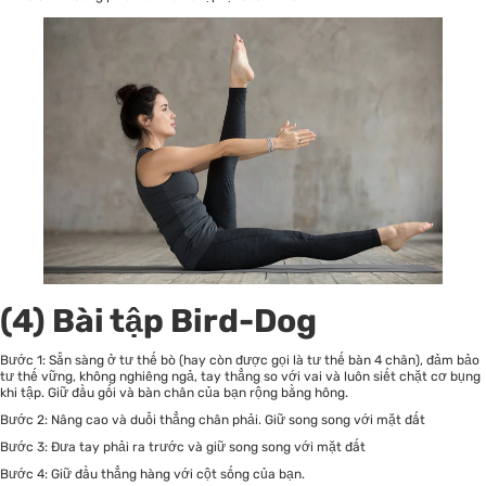
(4) Bài tập Bird-Dog
Bước 1: Sẵn sàng ở tư thế bò (hay còn được gọi là tư thế bàn 4 chân), đảm bảo
tư thế vững, không nghiêng ngả, tay thẳng so với vai và luôn siết chặt cơ bụng
khi tập. Giữ đầu gối và bàn chân của bạn rộng bằng hông.
Bước 2: Nâng cao và duỗi thẳng chân phải. Giữ song song với mặt đất
Bước 3: Đưa tay phải ra trước và giữ song song với mặt đất
Bước 4: Giữ đầu thẳng hàng với cột sống của bạn.