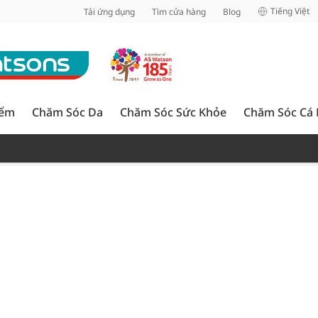
inh
Tiếng Việt
Tải ứng dụng
Tìm cửa hàng
Blog
iểm
Chăm Sóc Da
Chăm Sóc Sức Khỏe
Chăm Sóc Cá