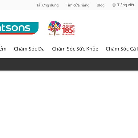
inh
Tiếng Việt
Tải ứng dụng
Tìm cửa hàng
Blog
iểm
Chăm Sóc Da
Chăm Sóc Sức Khỏe
Chăm Sóc Cá