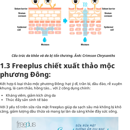
Cấu trúc da khỏe và da bị tổn thương. Ảnh: Crimson Chrysanths
1.3 Freeplus chiết xuất thảo mộc
phương Đông:
Kết hợp 6 loại thảo mộc phương Đông: hạt ý dĩ, trần bì, dầu đào, rễ xuyên
khung, lá cam thảo, hồng táo… với 2 công dụng chính:
Kháng viêm, giảm kích ứng da
Thúc đẩy sản sinh tế bào
Với 3 yếu tố trên sữa rửa mặt Freeplus giúp da sạch sâu mà không bị khô
căng, giảm lượng dầu thừa và mang lại làn da sáng khỏe đầy sức sống.