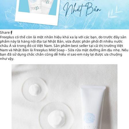
Share
Freeplus
có thể còn là một nhãn hiệu khá xa lạ với các bạn, do trước đây sản
phẩm này là hàng nội địa tại Nhật Bản, vừa được phân phối đi nhiều nước
châu Á và trong đó có Việt Nam. Sản phẩm best seller tại cả thị trường Việt
Nam và Nhật Bản là Freeplus Mild Soap – Sữa rửa mặt dưỡng ẩm dịu nhẹ. Nếu
bạn đã sử dụng chắc chắn cũng dễ hiểu vì sao em này lại được ưa chuộng
như vậy.