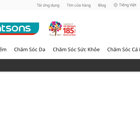
inh
Tiếng Việt
Tải ứng dụng
Tìm cửa hàng
Blog
iểm
Chăm Sóc Da
Chăm Sóc Sức Khỏe
Chăm Sóc Cá