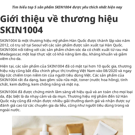
Tìm hiểu top 5 sản phẩm SKIN1004 được yêu thích nhất hiện nay
Giới thiệu về thương hiệu
SKIN1004
SKIN1004 là một thương hiệu mỹ phẩm Hàn Quốc được thành lập vào năm
2012, có trụ sở tại Seoul với các sản phẩm được sản xuất tại Hàn Quốc.
SKIN1004 nổi tiếng với các sản phẩm
chăm sóc da
có chiết xuất từ rau má
Madagascar, một loại thực vật có khả năng làm dịu, kháng khuẩn và giảm
viêm cho da.
Hiện tại, các sản phẩm của SKIN1004 đã có mặt tại hơn 10 quốc gia, thương
hiệu này cũng bắt đầu chinh phục thị trường Việt Nam vào 08/2020 và ngay
lập tức chiếm trọn niềm tin của người tiêu dùng Việt. Các sản phẩm của
SKIN1004 rất đa dạng, bao gồm: sữa rửa mặt, toner (nước hoa hồng), tinh
chất, kem dưỡng,
kem chống nắng
và mặt nạ.
SKIN1004 đã được chứng minh lâm sàng về hiệu quả và an toàn cho mọi loại
da, đặc biệt là da nhạy cảm và da mụn. Thương hiệu mỹ phẩm đến từ Hàn
Quốc này cũng đã nhận được nhiều giải thưởng danh giá và nhận được sự
đánh giá cao từ các chuyên gia da liễu, cũng như người tiêu dùng trong và
ngoài nước.