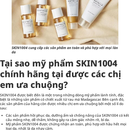
SKIN1004 cung cấp các sản phẩm an toàn và phù hợp với mọi làn
da
Tại sao mỹ phẩm SKIN1004
chính hãng tại được các chị
em ưa chuộng?
SKIN1004 được biết đến là một trong những dòng mỹ phẩm lành tính, đặc
biệt là những sản phẩm có chiết xuất từ rau má Madagascar. Bên cạnh đó,
các sản phẩm của hãng còn được nhiều chị em ưa chuộng bởi một số lí do
sau:
Các sản phẩm hồi phục da, dưỡng ẩm và chống nắng của SKIN1004 có kết
cấu mỏng nhẹ, dễ thấm, không gây ra cảm giác nhờn rít, bí da.
Mỹ phẩm SKIN1004 được chứng nhận an toàn, phù hợp với hầu hết mọi
loại da, nhất là da nhạy cảm.