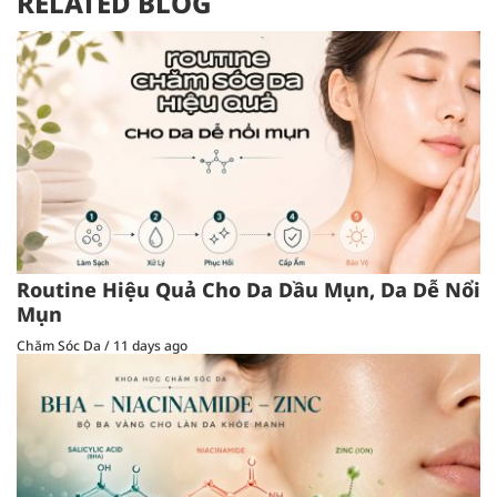
RELATED BLOG
Routine Hiệu Quả Cho Da Dầu Mụn, Da Dễ Nổi
Mụn
Chăm Sóc Da
/
11 days ago