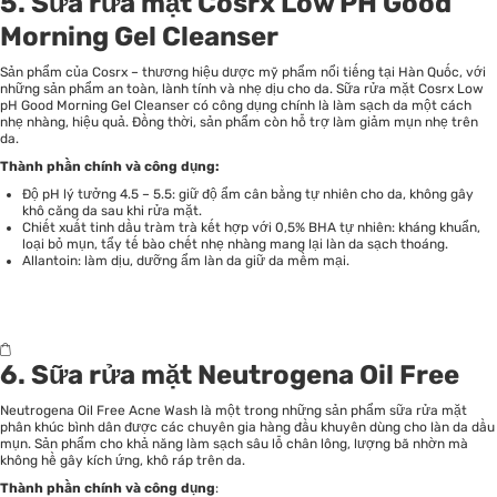
5. Sữa rửa mặt Cosrx Low PH Good
Morning Gel Cleanser
Sản phẩm của Cosrx – thương hiệu dược mỹ phẩm nổi tiếng tại Hàn Quốc, với
những sản phẩm an toàn, lành tính và nhẹ dịu cho da.
Sữa rửa mặt Cosrx Low
pH Good Morning Gel Cleanser
có công dụng chính là làm sạch da một cách
nhẹ nhàng, hiệu quả. Đồng thời, sản phẩm còn hỗ trợ làm giảm mụn nhẹ trên
da.
Thành phần chính và công dụng:
Độ pH lý tưởng 4.5 – 5.5: giữ độ ẩm cân bằng tự nhiên cho da, không gây
khô căng da sau khi rửa mặt.
Chiết xuất tinh dầu tràm trà kết hợp với 0,5% BHA tự nhiên: kháng khuẩn,
loại bỏ mụn, tẩy tế bào chết nhẹ nhàng mang lại làn da sạch thoáng.
Allantoin: làm dịu, dưỡng ẩm làn da giữ da mềm mại.
6. Sữa rửa mặt Neutrogena Oil Free
Neutrogena Oil Free Acne Wash là một trong những sản phẩm sữa rửa mặt
phân khúc bình dân được các chuyên gia hàng đầu khuyên dùng cho làn da dầu
mụn. Sản phẩm cho khả năng làm sạch sâu lỗ chân lông, lượng bã nhờn mà
không hề gây kích ứng, khô ráp trên da.
Thành phần chính và công dụng
: