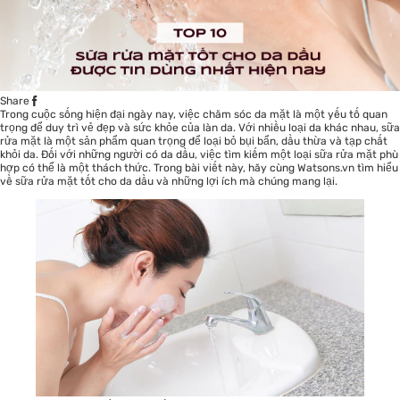
Share
Trong cuộc sống hiện đại ngày nay, việc chăm sóc da mặt là một yếu tố quan
trọng để duy trì vẻ đẹp và sức khỏe của làn da. Với nhiều loại da khác nhau, sữa
rửa mặt là một sản phẩm quan trọng để loại bỏ bụi bẩn, dầu thừa và tạp chất
khỏi da. Đối với những người có da dầu, việc tìm kiếm một loại sữa rửa mặt phù
hợp có thể là một thách thức. Trong bài viết này, hãy cùng
Watsons.vn
tìm hiểu
về sữa rửa mặt tốt cho da dầu và những lợi ích mà chúng mang lại.