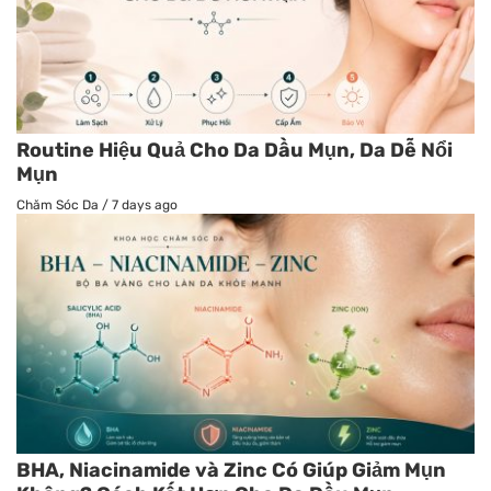
Routine Hiệu Quả Cho Da Dầu Mụn, Da Dễ Nổi
Mụn
Chăm Sóc Da
/
7 days ago
BHA, Niacinamide và Zinc Có Giúp Giảm Mụn