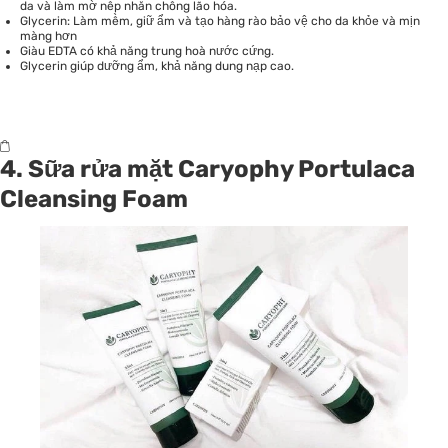
da và làm mờ nếp nhăn chống lão hóa.
Glycerin: Làm mềm, giữ ẩm và tạo hàng rào bảo vệ cho da khỏe và mịn
màng hơn
Giàu EDTA có khả năng trung hoà nước cứng.
Glycerin giúp dưỡng ẩm, khả năng dung nạp cao.
4. Sữa rửa mặt Caryophy Portulaca
Cleansing Foam