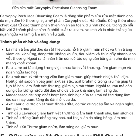
Sữa rửa mặt Caryophy Portulaca Cleansing Foam
Caryophy Portulaca Cleansing Foam là dòng sản phẩm sữa rửa mặt dành cho
da mụn đến từ thương hiệu mỹ phẩm Caryophy của Hàn Quốc. Công thức chứa
chiết xuất từ các thành phần thiên nhiên an toàn, dịu nhẹ cho da, trong đó nổi
bật với 3 thành phần chính là chiết xuất rau sam, rau má và lá nhân trần giúp
ngăn ngừa và làm giảm mụn hiệu quả.
Thành phần chính và công dụng:
Lá nhân trần: giải độc da rất hiệu quả, hỗ trợ giảm mụn nhọt và tình trạng
viêm da, kích ứng, đồng thời kháng khuẩn, tiêu viêm và thúc đẩy nhanh lành
vết thương. Ngoài ra lá nhân trân còn có tác dụng cân bằng ẩm cho da mịn
màng khoẻ khoắn.
Rau sam: có tác dụng trong việc chữa lành vết thương, làm giảm mụn và
ngăn ngừa lão hoá.
Rau má: cực kỳ tốt trong việc làm giảm mụn, giúp thanh nhiệt, thải độc.
Hoạt chất saponin bao gồm axit asiatic, axit brahmic trong rau má giúp tái
tạo tế bào, làm lành vết thương, giảm sẹo mờ thâm. Ngoài ra, rau má còn
cung cấp lượng nước dồi dào cho da và có khả năng làm sáng da.
Madecassocide: hợp chất hoạt tính sinh học của rau má có tác dụng làm
dịu da nhạy cảm, tăng độ đàn hồi của da.
Axit Lauric: được chiết xuất từ dầu dừa, có tác dụng cấp ẩm và ngăn ngừa,
làm giảm mụn.
Tinh dầu Lavender: làm lành vết thương, giảm hình thành sẹo, làm sạch da.
Tinh dầu Húng Quế: chống oxy hoá, cải thiện làn da căng bóng, làm mờ
thâm.
Tinh dầu Xô Thơm: giảm nhờn, làm sáng da, giảm mụn.