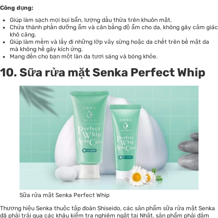
Công dụng:
Giúp làm sạch mọi bụi bẩn, lượng dầu thừa trên khuôn mặt.
Chứa thành phần dưỡng ẩm và cân bằng độ ẩm cho da, không gây cảm giác
khô căng.
Giúp làm mềm và lấy đi những lớp vảy sừng hoặc da chết trên bề mặt da
mà không hề gây kích ứng.
Mang đến cho bạn một làn da tươi sáng và bóng khỏe.
10. Sữa rửa mặt Senka Perfect Whip
Sữa rửa mặt Senka Perfect Whip
Thương hiệu Senka thuộc tập đoàn Shiseido, các sản phẩm sữa rửa mặt Senka
đã phải trải qua các khâu kiểm tra nghiêm ngặt tại Nhật. sản phẩm phải đảm