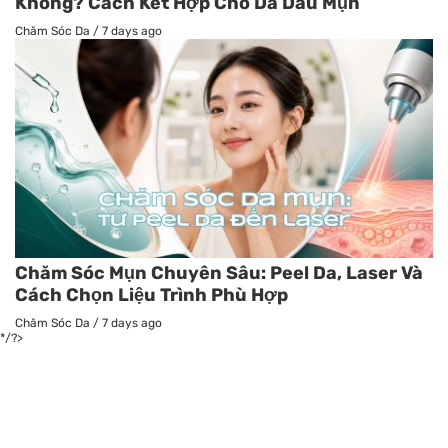
Không? Cách Kết Hợp Cho Da Dầu Mụn
Chăm Sóc Da
/
7 days ago
Chăm Sóc Mụn Chuyên Sâu: Peel Da, Laser Và
Cách Chọn Liệu Trình Phù Hợp
Chăm Sóc Da
/
7 days ago
*/?>