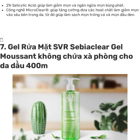
2% Salicylic Acid: giúp làm giảm mụn và ngăn ngừa mụn bùng phát.
Công nghệ MicroClear®: giúp tăng cường đưa các hoạt chất làm giảm mụn
vào sâu bên trong da, từ đó giúp làm sạch mụn trứng cá và mụn đầu đen.
7. Gel Rửa Mặt SVR Sebiaclear Gel
Moussant không chứa xà phòng cho
da dầu 400m