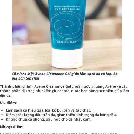
Sữa Rửa Mặt Avene Cleanance Gel giúp làm sạch da và loại bỏ
bụi bẩn tạp chất
Thành phần chính
: Avene Cleanance Gel chứa nước khoáng Avène và các
thành phần dịu nhẹ như kẽm gluconate, nước hoa hồng tự nhiên giúp làm
dịu da.
Ưu điểm
:
Làm sạch da hiệu quả, loại bỏ bụi bẩn và tạp chất.
Kiểm soát lượng dầu trên da, giảm thiểu tình trạng da bóng dầu.
Không chứa xà phòng, phù hợp cho da nhạy cảm.
Nhược điểm: