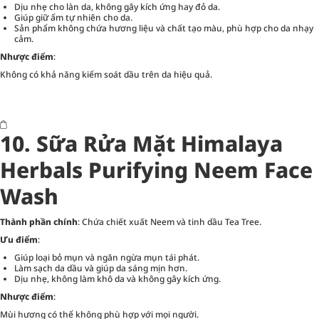
Dịu nhẹ cho làn da, không gây kích ứng hay đỏ da.
Giúp giữ ẩm tự nhiên cho da.
Sản phẩm không chứa hương liệu và chất tạo màu, phù hợp cho da nhạy
cảm.
Nhược điểm
:
Không có khả năng kiểm soát dầu trên da hiệu quả.
10. Sữa Rửa Mặt Himalaya
Herbals Purifying Neem Face
Wash
Thành phần chính
: Chứa chiết xuất Neem và tinh dầu Tea Tree.
Ưu điểm
:
Giúp loại bỏ mụn và ngăn ngừa mụn tái phát.
Làm sạch da dầu và giúp da sáng mịn hơn.
Dịu nhẹ, không làm khô da và không gây kích ứng.
Nhược điểm
:
Mùi hương có thể không phù hợp với mọi người.