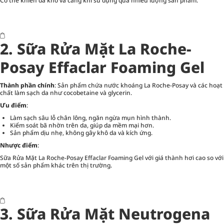
Có thể khiến da khô và căng khi sử dụng quá nhiều lượng sản phẩm.
2. Sữa Rửa Mặt La Roche-
Posay Effaclar Foaming Gel
Thành phần chính
: Sản phẩm chứa nước khoáng La Roche-Posay và các hoạt
chất làm sạch da như cocobetaine và glycerin.
Ưu điểm
:
Làm sạch sâu lỗ chân lông, ngăn ngừa mụn hình thành.
Kiểm soát bã nhờn trên da, giúp da mềm mại hơn.
Sản phẩm dịu nhẹ, không gây khô da và kích ứng.
Nhược điểm
:
Sữa Rửa Mặt La Roche-Posay Effaclar Foaming Gel
với giá thành hơi cao so với
một số sản phẩm khác trên thị trường.
3. Sữa Rửa Mặt Neutrogena