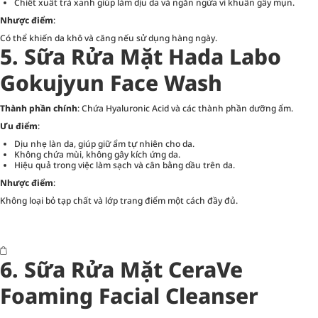
Chiết xuất trà xanh giúp làm dịu da và ngăn ngừa vi khuẩn gây mụn.
Nhược điểm
:
Có thể khiến da khô và căng nếu sử dụng hàng ngày.
5. Sữa Rửa Mặt Hada Labo
Gokujyun Face Wash
Thành phần chính
: Chứa Hyaluronic Acid và các thành phần dưỡng ẩm.
Ưu điểm
:
Dịu nhẹ làn da, giúp giữ ẩm tự nhiên cho da.
Không chứa mùi, không gây kích ứng da.
Hiệu quả trong việc làm sạch và cân bằng dầu trên da.
Nhược điểm
:
Không loại bỏ tạp chất và lớp trang điểm một cách đầy đủ.
6. Sữa Rửa Mặt CeraVe
Foaming Facial Cleanser