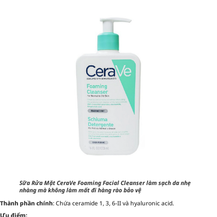
Sữa Rửa Mặt CeraVe Foaming Facial Cleanser làm sạch da nhẹ
nhàng mà không làm mất đi hàng rào bảo vệ
Thành phần chính
: Chứa ceramide 1, 3, 6-II và hyaluronic acid.
Ưu điểm: