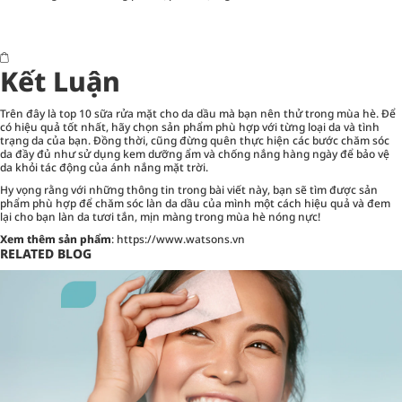
Kết Luận
Trên đây là top 10 sữa rửa mặt cho da dầu mà bạn nên thử trong mùa hè. Để
có hiệu quả tốt nhất, hãy chọn sản phẩm phù hợp với từng loại da và tình
trạng da của bạn. Đồng thời, cũng đừng quên thực hiện các bước chăm sóc
da đầy đủ như sử dụng kem dưỡng ẩm và chống nắng hàng ngày để bảo vệ
da khỏi tác động của ánh nắng mặt trời.
Hy vọng rằng với những thông tin trong bài viết này, bạn sẽ tìm được sản
phẩm phù hợp để chăm sóc làn da dầu của mình một cách hiệu quả và đem
lại cho bạn làn da tươi tắn, mịn màng trong mùa hè nóng nực!
Xem thêm sản phẩm
:
https://www.watsons.vn
RELATED BLOG