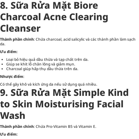
8. Sữa Rửa Mặt Biore
Charcoal Acne Clearing
Cleanser
Thành phần chính
: Chứa charcoal, acid salicylic và các thành phần làm sạch
da.
Ưu điểm:
Loại bỏ hiệu quả dầu thừa và tạp chất trên da.
Giúp se khít lỗ chân lông và giảm mụn.
Charcoal giúp hấp thụ dầu thừa trên da.
Nhược điểm
:
Có thể gây khô và kích ứng da nếu sử dụng quá nhiều.
9. Sữa Rửa Mặt Simple Kind
to Skin Moisturising Facial
Wash
Thành phần chính
: Chứa Pro-Vitamin B5 và Vitamin E.
Ưu điểm: