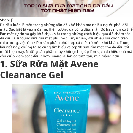
Share
Da dầu luôn là một trong những vấn đề khó khăn mà nhiều người phải đối
mặt, đặc biệt là vào mùa hè. Hiện tượng da bóng dầu, mẩn đỏ hay mụn có thể
làm mất tự tin và gây khó chịu. Một trong những cách hiệu quả để chăm sóc
da dầu là sử dụng
sữa rửa mặt
phù hợp. Tuy nhiên, với nhiều lựa chọn trên
thị trường, việc tìm kiếm sản phẩm phù hợp có thể trở nên khó khăn. Trong
bài viết này, chúng ta sẽ cùng tìm hiểu về top 10 sữa rửa mặt cho da dầu tốt
nhất hiện nay. Những sản phẩm này không chỉ giúp làm sạch da hiệu quả mà
còn giúp kiểm soát dầu nhờn, mang lại làn da tươi tắn, mịn màng hơn.
1. Sữa Rửa Mặt Avene
Cleanance Gel