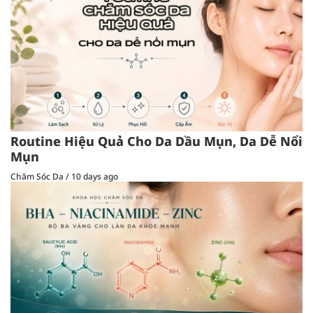
Routine Hiệu Quả Cho Da Dầu Mụn, Da Dễ Nổi
Mụn
Chăm Sóc Da
/
10 days ago