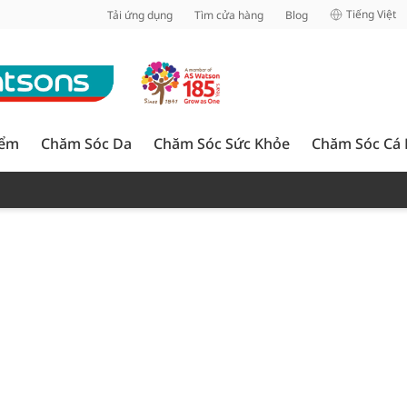
inh
Tiếng Việt
Tải ứng dụng
Tìm cửa hàng
Blog
iểm
Chăm Sóc Da
Chăm Sóc Sức Khỏe
Chăm Sóc Cá