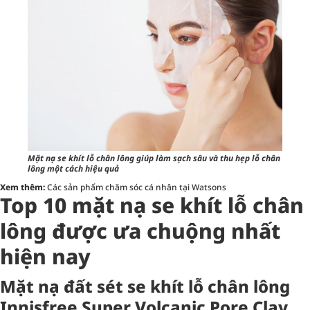
Mặt nạ se khít lỗ chân lông giúp làm sạch sâu và thu hẹp lỗ chân
lông một cách hiệu quả
Xem thêm:
Các sản phẩm chăm sóc cá nhân tại Watsons
Top 10 mặt nạ se khít lỗ chân
lông được ưa chuộng nhất
hiện nay
Mặt nạ đất sét se khít lỗ chân lông
Innisfree Super Volcanic Pore Clay