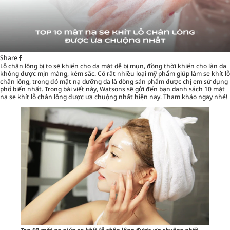
Share
Lỗ chân lông bị to sẽ khiến cho da mặt dễ bị mụn, đồng thời khiến cho làn da
không được mịn màng, kém sắc. Có rất nhiều loại mỹ phẩm giúp làm se khít lỗ
chân lông, trong đó
mặt nạ dưỡng da
là dòng sản phẩm được chị em sử dụng
phổ biến nhất. Trong bài viết này, Watsons sẽ gửi đến bạn danh sách 10 mặt
nạ se khít lỗ chân lông được ưa chuộng nhất hiện nay. Tham khảo ngay nhé!