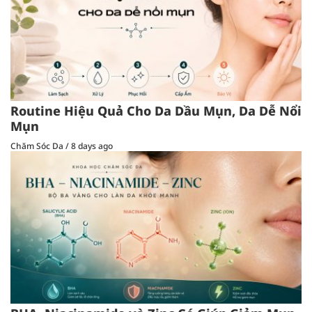
Routine Hiệu Quả Cho Da Dầu Mụn, Da Dễ Nổi
Mụn
Chăm Sóc Da
/
8 days ago