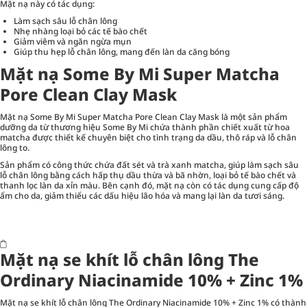
Mặt nạ này có tác dụng:
Làm sạch sâu lỗ chân lông
Nhẹ nhàng loại bỏ các tế bào chết
Giảm viêm và ngăn ngừa mụn
Giúp thu hẹp lỗ chân lông, mang đến làn da căng bóng
Mặt nạ Some By Mi Super Matcha
Pore Clean Clay Mask
Mặt nạ Some By Mi Super Matcha Pore Clean Clay Mask là một sản phẩm
dưỡng da từ thương hiệu Some By Mi chứa thành phần chiết xuất từ hoa
matcha được thiết kế chuyên biệt cho tình trạng da dầu, thô ráp và lỗ chân
lông to.
Sản phẩm có công thức chứa đất sét và trà xanh matcha, giúp làm sạch sâu
lỗ chân lông bằng cách hấp thụ dầu thừa và bã nhờn, loại bỏ tế bào chết và
thanh lọc làn da xỉn màu. Bên cạnh đó, mặt nạ còn có tác dụng cung cấp độ
ẩm cho da, giảm thiểu các dấu hiệu lão hóa và mang lại làn da tươi sáng.
Mặt nạ se khít lỗ chân lông The
Ordinary Niacinamide 10% + Zinc 1%
Mặt nạ se khít lỗ chân lông The Ordinary Niacinamide 10% + Zinc 1% có thành