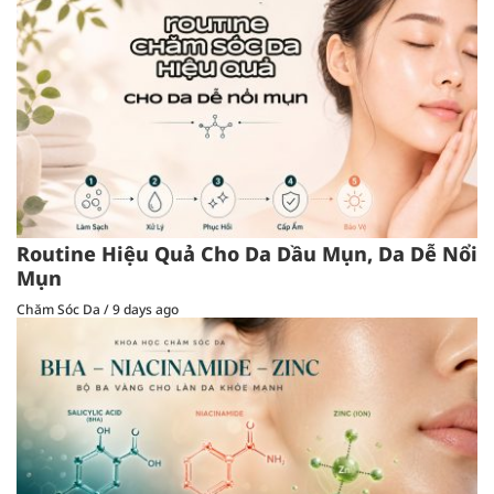
Routine Hiệu Quả Cho Da Dầu Mụn, Da Dễ Nổi
Mụn
Chăm Sóc Da
/
9 days ago