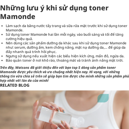
Những lưu ý khi sử dụng toner
Mamonde
Làm sạch da bằng nước tẩy trang và sữa rửa mặt trước khi sử dụng toner
Mamonde.
Sử dụng toner Mamonde hai lần mỗi ngày, vào buổi sáng và tối để tăng
cường hiệu quả.
Nên dùng các sản phẩm dưỡng da khác sau khi sử dụng toner Mamonde
như: serum, dưỡng ẩm, kem chống nắng, mặt nạ dưỡng da,… để giúp da
đẩy nhanh quá trình hồi phục.
Ngưng sử dụng nếu xuất hiện các biểu hiện kích ứng, mẩn đỏ, ngứa da.
Bảo quản toner ở nơi khô ráo, thoáng mát và tránh ánh nắng mặt trời.
Trên đây,
Watsons
đã giới thiệu đến với bạn top 5 dòng sản phẩm toner
Mamonde được yêu thích và ưa chuộng nhất hiện nay. Hi vọng, với những
thông tin vừa chia sẻ trên sẽ giúp bạn tìm được cho mình những sản phẩm phù
hợp nhất với làn da của mình!
RELATED BLOG