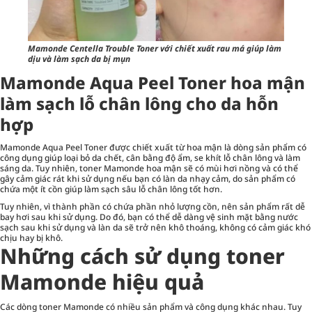
Mamonde Centella Trouble Toner với chiết xuất rau má giúp làm
dịu và làm sạch da bị mụn
Mamonde Aqua Peel Toner hoa mận
làm sạch lỗ chân lông cho da hỗn
hợp
Mamonde Aqua Peel Toner được chiết xuất từ hoa mận là dòng sản phẩm có
công dụng giúp loại bỏ da chết, cân bằng độ ẩm, se khít lỗ chân lông và làm
sáng da. Tuy nhiên, toner Mamonde hoa mận sẽ có mùi hơi nồng và có thể
gây cảm giác rát khi sử dụng nếu bạn có làn da nhạy cảm, do sản phẩm có
chứa một ít cồn giúp làm sạch sâu lỗ chân lông tốt hơn.
Tuy nhiên, vì thành phần có chứa phần nhỏ lượng cồn, nên sản phẩm rất dễ
bay hơi sau khi sử dụng. Do đó, bạn có thể dễ dàng vệ sinh mặt bằng nước
sạch sau khi sử dụng và làn da sẽ trở nên khô thoáng, không có cảm giác khó
chịu hay bị khô.
Những cách sử dụng toner
Mamonde hiệu quả
Các dòng toner Mamonde có nhiều sản phẩm và công dụng khác nhau. Tuy