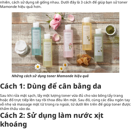
nhiên, cách sử dụng sẽ giống nhau. Dưới đây là 3 cách để giúp bạn sử toner
Mamonde hiệu quả hơn.
Những cách sử dụng toner Mamonde hiệu quả
Cách 1: Dùng để cân bằng da
Sau khi rửa mặt sạch, lấy một lượng toner vừa đủ cho vào
bông tẩy trang
hoặc đổ trực tiếp lên tay rồi thoa đều lên mặt. Sau đó, cùng các đầu ngón tay
vỗ nhẹ và massage mặt từ trong ra ngoài, từ dưới lên trên để giúp toner được
thẩm thấu vào da.
Cách 2: Sử dụng làm nước xịt
khoáng