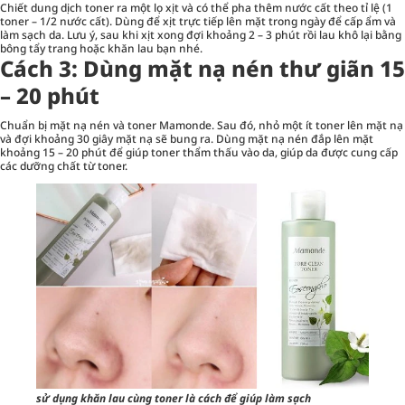
Chiết dung dịch toner ra một lọ xịt và có thể pha thêm nước cất theo tỉ lệ (1
toner – 1/2 nước cất). Dùng để xịt trực tiếp lên mặt trong ngày để cấp ẩm và
làm sạch da. Lưu ý, sau khi xịt xong đợi khoảng 2 – 3 phút rồi lau khô lại bằng
bông tẩy trang hoặc khăn lau bạn nhé.
Cách 3: Dùng mặt nạ nén thư giãn 15
– 20 phút
Chuẩn bị mặt nạ nén và toner Mamonde. Sau đó, nhỏ một ít toner lên mặt nạ
và đợi khoảng 30 giây mặt nạ sẽ bung ra. Dùng mặt nạ nén đắp lên mặt
khoảng 15 – 20 phút để giúp toner thẩm thấu vào da, giúp da được cung cấp
các dưỡng chất từ toner.
sử dụng khăn lau cùng toner là cách để giúp làm sạch