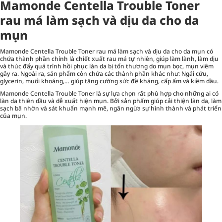
Mamonde Centella Trouble Toner
rau má làm sạch và dịu da cho da
mụn
Mamonde Centella Trouble Toner rau má làm sạch và dịu da cho da mụn có
chứa thành phần chính là chiết xuất rau má tự nhiên, giúp làm lành, làm dịu
và thúc đẩy quá trình hồi phục làn da bị tổn thương do mụn bọc, mụn viêm
gây ra. Ngoài ra, sản phẩm còn chứa các thành phần khác như: Ngải cứu,
glycerin, muối khoáng,… giúp tăng cường sức đề kháng, cấp ẩm và kiềm dầu.
Mamonde Centella Trouble Toner là sự lựa chọn rất phù hợp cho những ai có
làn da thiên dầu và dễ xuất hiện mụn. Bởi sản phẩm giúp cải thiện làn da, làm
sạch bã nhờn và sát khuẩn mạnh mẽ, ngăn ngừa sự hình thành và phát triển
của mụn.