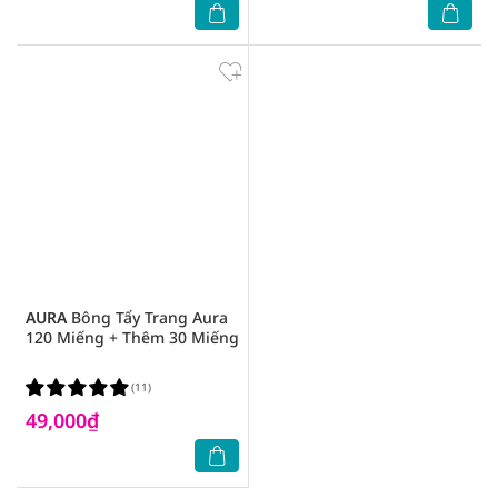
AURA
Bông Tẩy Trang Aura
120 Miếng + Thêm 30 Miếng
(11)
49,000₫