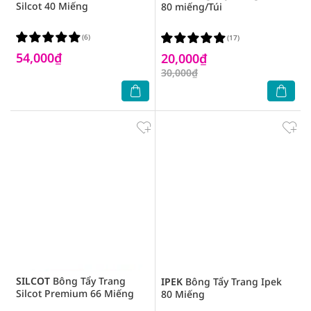
Silcot 40 Miếng
80 miếng/Túi
(6)
(17)
54,000₫
20,000₫
30,000₫
SILCOT
Bông Tẩy Trang
IPEK
Bông Tẩy Trang Ipek
Silcot Premium 66 Miếng
80 Miếng