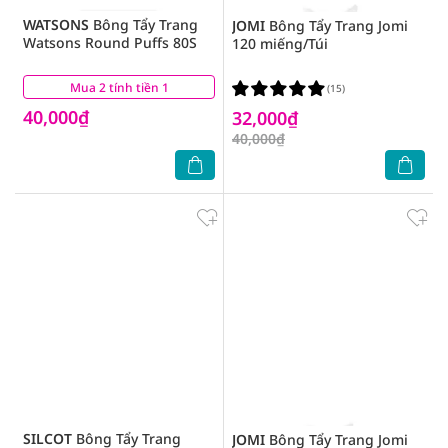
WATSONS
Bông Tẩy Trang
JOMI
Bông Tẩy Trang Jomi
Watsons Round Puffs 80S
120 miếng/Túi
Mua 2 tính tiền 1
(8)
(15)
40,000₫
32,000₫
40,000₫
SILCOT
Bông Tẩy Trang
JOMI
Bông Tẩy Trang Jomi