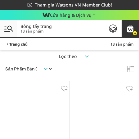
Giao hàng nhanh 24h - Áp dụng khu vực TP. Hồ Chí Minh
Miễn phí giao hàng cho đơn hàng từ 249,000Đ
Tham gia Watsons VN Member Club!
Cửa hàng & Dịch vụ
Bông tẩy trang
13 sản phẩm
0
Trang chủ
13 sản phẩm
Lọc theo