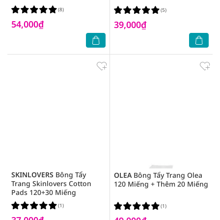
(8)
(5)
54,000₫
39,000₫
SKINLOVERS
Bông Tẩy
OLEA
Bông Tẩy Trang Olea
Trang Skinlovers Cotton
120 Miếng + Thêm 20 Miếng
Pads 120+30 Miếng
(1)
(1)
37,000₫