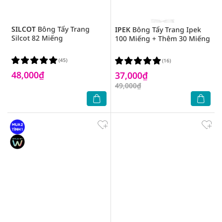
SILCOT
Bông Tẩy Trang
IPEK
Bông Tẩy Trang Ipek
Silcot 82 Miếng
100 Miếng + Thêm 30 Miếng
(45)
(16)
48,000₫
37,000₫
49,000₫