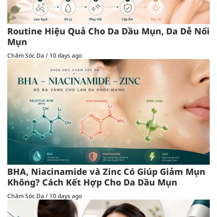
Routine Hiệu Quả Cho Da Dầu Mụn, Da Dễ Nổi
Mụn
Chăm Sóc Da
/
10 days ago
BHA, Niacinamide và Zinc Có Giúp Giảm Mụn
Không? Cách Kết Hợp Cho Da Dầu Mụn
Chăm Sóc Da
/
10 days ago