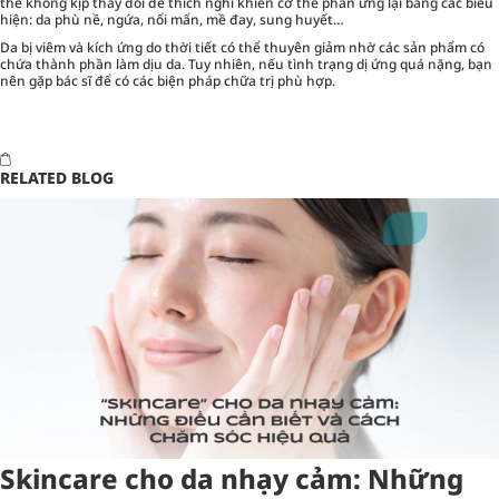
thể không kịp thay đổi để thích nghi khiến cơ thể phản ứng lại bằng các biểu
hiện: da phù nề, ngứa, nổi mẩn, mề đay, sung huyết…
Da bị viêm và kích ứng do thời tiết có thể thuyên giảm nhờ các sản phẩm có
chứa thành phần làm dịu da. Tuy nhiên, nếu tình trạng dị ứng quá nặng, bạn
nên gặp bác sĩ để có các biện pháp chữa trị phù hợp.
RELATED BLOG
Skincare cho da nhạy cảm: Những