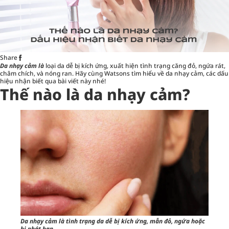
Share
Da nhạy cảm
là
loại da dễ bị kích ứng, xuất hiện tình trạng căng đỏ, ngứa rát,
châm chích, và nóng ran. Hãy cùng Watsons tìm hiểu về da nhạy cảm, các dấu
hiệu nhận biết qua bài viết này nhé!
Thế nào là da nhạy cảm?
Da nhạy cảm là tình trạng da dễ bị kích ứng, mẫn đỏ, ngứa hoặc
bị phát ban