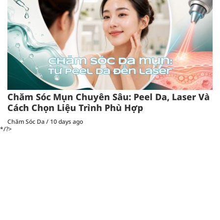
Chăm Sóc Mụn Chuyên Sâu: Peel Da, Laser Và
Cách Chọn Liệu Trình Phù Hợp
Chăm Sóc Da
/
10 days ago
*/?>