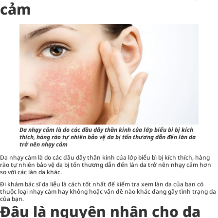
cảm
Da nhạy cảm là do các đầu dây thần kinh của lớp biểu bì bị kích
thích, hàng rào tự nhiên bảo vệ da bị tổn thương dẫn đến làn da
trở nên nhạy cảm
Da nhạy cảm là do các đầu dây thần kinh của lớp biểu bì bị kích thích, hàng
rào tự nhiên bảo vệ da bị tổn thương dẫn đến làn da trở nên nhạy cảm hơn
so với các làn da khác.
Đi khám bác sĩ da liễu là cách tốt nhất để kiểm tra xem làn da của bạn có
thuộc loại nhạy cảm hay không hoặc vấn đề nào khác đang gây tình trạng da
của bạn.
Đâu là nguyên nhân cho da