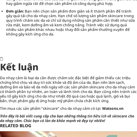
hay giảm ngứa rát để chọn sản phẩm có công dụng phù hợp.
Đơn giản:
Bạn nên chọn sản phẩm đơn giản và ít thành phần để tránh
gây quá tải cho da nhạy cảm. Hạn chế số lượng sản phẩm skincare trong
quy trình chăm sóc da và chỉ sử dụng những sản phẩm cần thiết như sữa
rửa mặt, kem dưỡng ẩm và kem chống nắng. Tránh việc sử dụng quá
nhiều sản phẩm khác nhau hoặc thay đổi sản phẩm thường xuyên để
không gây kích ứng cho da.
Kết luận
Da nhạy cảm là loại da cần được chăm sóc đặc biệt để giảm thiểu các triệu
chứng khó chịu và duy trì sức khỏe và độ ẩm của da. Bạn nên làm sạch,
dưỡng ẩm và bảo vệ da mỗi ngày với các sản phẩm skincare cho da nhạy cảm
có thành phần tự nhiên, an toàn và lành tính cho da. Bạn cũng nên tránh các
yếu tố gây kích ứng cho da như nhiệt độ quá cao hoặc quá lạnh, gió và bụi
bẩn, thực phẩm gây dị ứng hoặc mỹ phẩm chứa chất kích ứng.
Tìm mua các sản phẩm “skincare” cho da nhạy cảm có tại:
Watsons.vn
Trên đây là bài viết cung cấp cho bạn những thông tin hữu ích về skincare cho
da nhạy cảm. Chúc bạn có làn da khỏe mạnh và đẹp tự nhiên!
RELATED BLOG