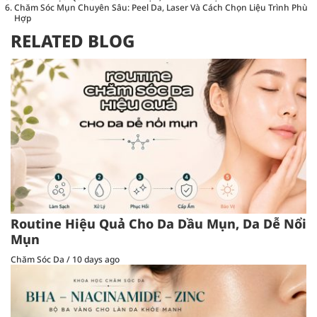
Chăm Sóc Mụn Chuyên Sâu: Peel Da, Laser Và Cách Chọn Liệu Trình Phù
Hợp
RELATED BLOG
Routine Hiệu Quả Cho Da Dầu Mụn, Da Dễ Nổi
Mụn
Chăm Sóc Da
/
10 days ago