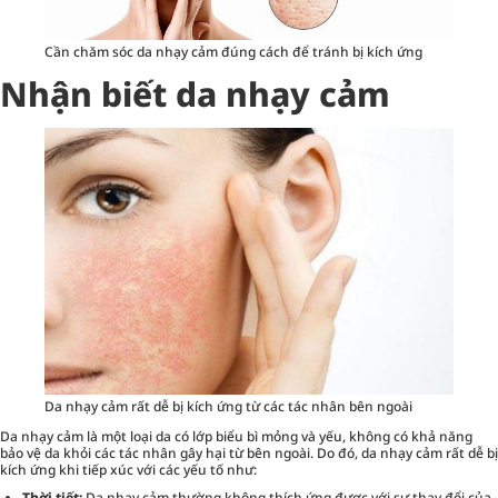
Cần chăm sóc da nhạy cảm đúng cách để tránh bị kích ứng
Nhận biết da nhạy cảm
Da nhạy cảm rất dễ bị kích ứng từ các tác nhân bên ngoài
Da nhạy cảm là một loại da có lớp biểu bì mỏng và yếu, không có khả năng
bảo vệ da khỏi các tác nhân gây hại từ bên ngoài. Do đó, da nhạy cảm rất dễ bị
kích ứng khi tiếp xúc với các yếu tố như:
Thời tiết:
Da nhạy cảm thường không thích ứng được với sự thay đổi của