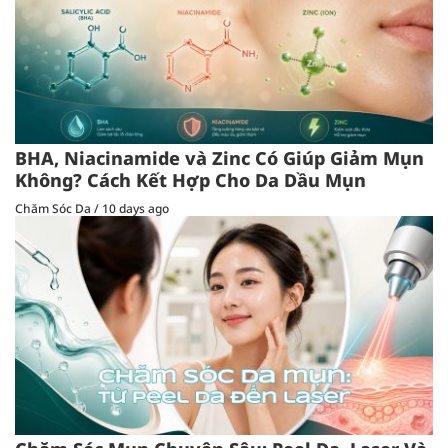
BHA, Niacinamide và Zinc Có Giúp Giảm Mụn
Không? Cách Kết Hợp Cho Da Dầu Mụn
Chăm Sóc Da
/
10 days ago