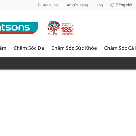
inh
Tiếng Việt
Tải ứng dụng
Tìm cửa hàng
Blog
iểm
Chăm Sóc Da
Chăm Sóc Sức Khỏe
Chăm Sóc Cá