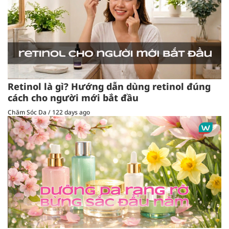
Retinol là gì? Hướng dẫn dùng retinol đúng
cách cho người mới bắt đầu
Chăm Sóc Da
/
122 days ago