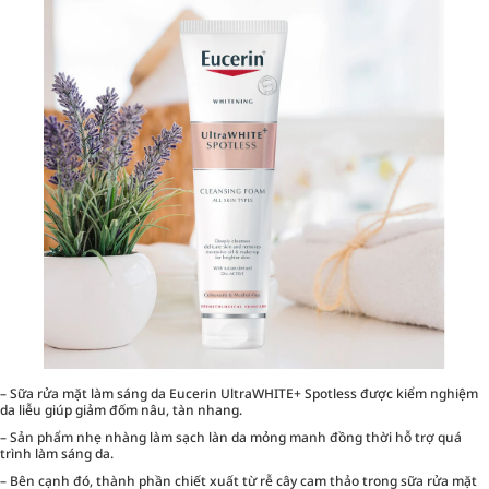
– Sữa rửa mặt làm sáng da Eucerin UltraWHITE+ Spotless được kiểm nghiệm
da liễu giúp giảm đốm nâu, tàn nhang.
– Sản phẩm nhẹ nhàng làm sạch làn da mỏng manh đồng thời hỗ trợ quá
trình làm sáng da.
– Bên cạnh đó, thành phần chiết xuất từ rễ cây cam thảo trong sữa rửa mặt