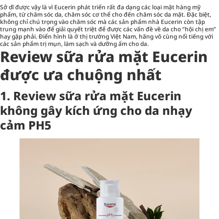
Sở dĩ được vậy là vì Eucerin phát triển rất đa dạng các loại mặt hàng mỹ
phẩm, từ chăm sóc da, chăm sóc cơ thể cho đến chăm sóc da mặt. Đặc biệt,
không chỉ chú trọng vào chăm sóc mà các sản phẩm nhà Eucerin còn tập
trung mạnh vào để giải quyết triệt để được các vấn đề về da cho “hội chị em”
hay gặp phải. Điển hình là ở thị trường Việt Nam, hãng vô cùng nổi tiếng với
các sản phẩm trị mụn, làm sạch và dưỡng ẩm cho da.
Review sữa rửa mặt Eucerin
được ưa chuộng nhất
1. Review
sữa rửa mặt Eucerin
không gây kích ứng cho da nhạy
cảm PH5