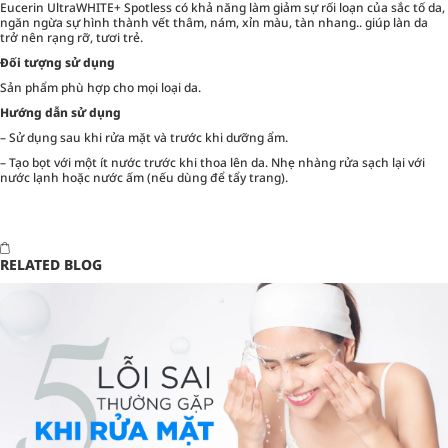
Eucerin UltraWHITE+ Spotless có khả năng làm giảm sự rối loạn của sắc tố da,
ngăn ngừa sự hình thành vết thâm, nám, xỉn màu, tàn nhang.. giúp làn da
trở nên rạng rỡ, tươi trẻ.
Đối tượng sử dụng
Sản phẩm phù hợp cho mọi loại da.
Hướng dẫn sử dụng
– Sử dụng sau khi rửa mặt và trước khi dưỡng ẩm.
– Tạo bọt với một ít nước trước khi thoa lên da. Nhẹ nhàng rửa sạch lại với
nước lạnh hoặc nước ấm (nếu dùng để tẩy trang).
RELATED BLOG