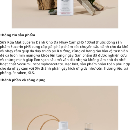
Thông tin sản phẩm
Sữa Rửa Mặt Eucerin Dành Cho Da Nhạy Cảm pH5 100ml thuộc dòng sản
phẩm Eucerin pH5 cung cấp giải pháp chăm sóc chuyên sâu dành cho da khô
và nhạy cảm giúp da duy trì độ pH lí tưởng, củng cố hàng rào bảo vệ tự nhiên
để da luôn mịn màng và khỏe lên từng ngày. Sản phẩm đã được nghiên cứu
và chứng minh giúp làm sạch sâu mà vẫn dịu nhẹ và không làm khô da nhờ
hoạt chất Sodium Cocoamphoacetate. Đặc biệt, sản phẩm hoàn toàn phù hợp
cho da nhạy cảm với 0% thành phần gây kích ứng da như cồn, hương liệu, xà
phòng, Paraben, SLS.
Thành phần và công dụng