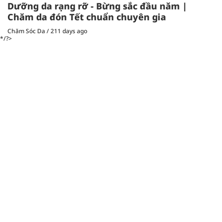
Dưỡng da rạng rỡ - Bừng sắc đầu năm |
Chăm da đón Tết chuẩn chuyên gia
Chăm Sóc Da
/
211 days ago
*/?>