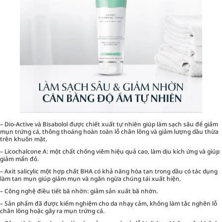
– Dio-Active và Bisabolol được chiết xuất tự nhiên giúp làm sạch sâu để giảm
mụn trứng cá, thông thoáng hoàn toàn lỗ chân lông và giảm lượng dầu thừa
trên khuôn mặt.
– Licochalcone A: một chất chống viêm hiệu quả cao, làm dịu kích ứng và giúp
giảm mẩn đỏ.
– Axit salicylic một hợp chất BHA có khả năng hòa tan trong dầu có tác dụng
làm tan mụn giúp giảm mụn và ngăn ngừa chúng tái xuất hiện.
– Công nghệ điều tiết bã nhờn: giảm sản xuất bã nhờn.
– Sản phẩm đã được kiểm nghiệm cho da nhạy cảm, không làm tắc nghẽn lỗ
chân lông hoặc gây ra mụn trứng cá.