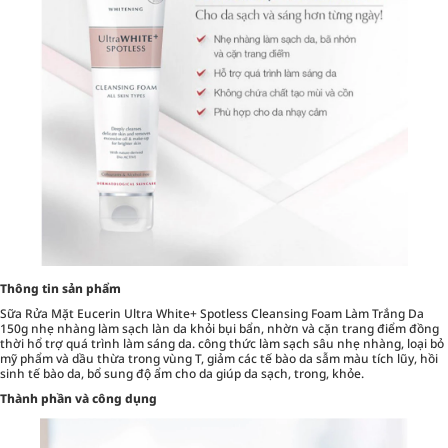
Thông tin sản phẩm
Sữa Rửa Mặt Eucerin Ultra White+ Spotless Cleansing Foam Làm Trắng Da
150g nhẹ nhàng làm sạch làn da khỏi bụi bẩn, nhờn và cặn trang điểm đồng
thời hổ trợ quá trình làm sáng da. công thức làm sạch sâu nhẹ nhàng, loại bỏ
mỹ phẩm và dầu thừa trong vùng T, giảm các tế bào da sẫm màu tích lũy, hồi
sinh tế bào da, bổ sung độ ẩm cho da giúp da sạch, trong, khỏe.
Thành phần và công dụng