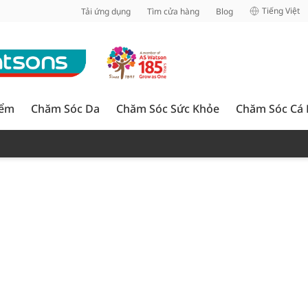
inh
Tiếng Việt
Tải ứng dụng
Tìm cửa hàng
Blog
iểm
Chăm Sóc Da
Chăm Sóc Sức Khỏe
Chăm Sóc Cá