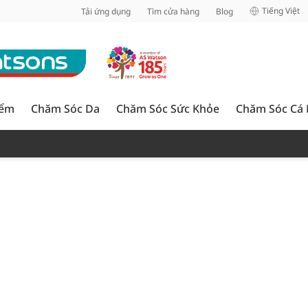
inh
Tiếng Việt
Tải ứng dụng
Tìm cửa hàng
Blog
iểm
Chăm Sóc Da
Chăm Sóc Sức Khỏe
Chăm Sóc Cá