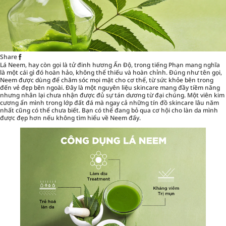
Share
Lá Neem, hay còn gọi là tử đinh hương Ấn Độ, trong tiếng Phạn mang nghĩa
là một cái gì đó hoàn hảo, không thể thiếu và hoàn chỉnh. Đúng như tên gọi,
Neem được dùng để chăm sóc mọi mặt cho cơ thể, từ sức khỏe bên trong
đến vẻ đẹp bên ngoài. Đây là một nguyên liệu skincare mang đầy tiềm năng
nhưng nhân lại chưa nhận được đủ sự tán dương từ đại chúng. Một viên kim
cương ẩn mình trong lớp đất đá mà ngay cả những tín đồ skincare lâu năm
nhất cũng có thể chưa biết. Bạn có thể đang bỏ qua cơ hội cho làn da mình
được đẹp hơn nếu không tìm hiểu về Neem đấy.