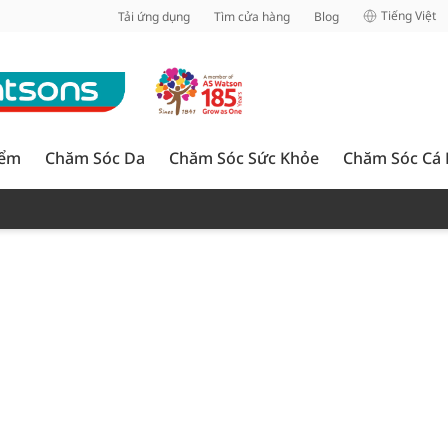
inh
Tiếng Việt
Tải ứng dụng
Tìm cửa hàng
Blog
iểm
Chăm Sóc Da
Chăm Sóc Sức Khỏe
Chăm Sóc Cá