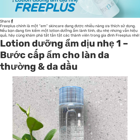
Share
Freeplus chính là một “em” skincare đang được nhiều nàng ưa thích sử dụng.
Nếu bạn đang tìm kiếm một lotion dưỡng ẩm lành tính, dịu nhẹ nhưng vẫn hiệu
quả, hãy cùng khám phá tất tần tật các thành viên trong gia đình Freeplus nhé!
Lotion dưỡng ẩm dịu nhẹ 1 –
Bước cấp ẩm cho làn da
thường & da dầu