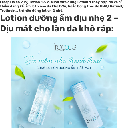
Freeplus có 2 loại lotion 1 & 2. Mình vừa dùng Lotion 1 thấy hợp da và cải
thiện đáng kể lắm, bạn nào da khô hơn, hoặc bong tróc do BHA/ Retinol/
Tretinoin… thì nên dùng lotion 2 nhé.
Lotion dưỡng ẩm dịu nhẹ 2 –
Dịu mát cho làn da khô ráp: