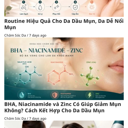
Routine Hiệu Quả Cho Da Dầu Mụn, Da Dễ Nổi
Mụn
Chăm Sóc Da
/
7 days ago
BHA, Niacinamide và Zinc Có Giúp Giảm Mụn
Không? Cách Kết Hợp Cho Da Dầu Mụn
Chăm Sóc Da
/
7 days ago