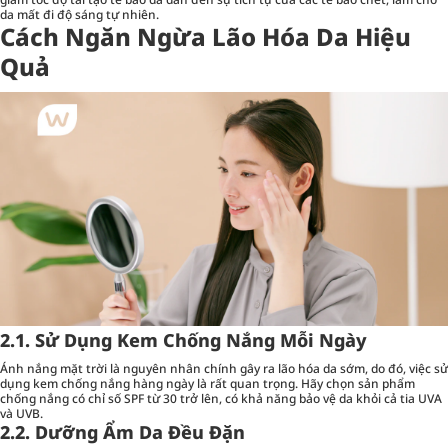
da mất đi độ sáng tự nhiên.
Cách Ngăn Ngừa Lão Hóa Da Hiệu
Quả
2.1. Sử Dụng Kem Chống Nắng Mỗi Ngày
Ánh nắng mặt trời là nguyên nhân chính gây ra lão hóa da sớm, do đó, việc sử
dụng kem chống nắng hàng ngày là rất quan trọng. Hãy chọn sản phẩm
chống nắng có chỉ số SPF từ 30 trở lên, có khả năng bảo vệ da khỏi cả tia UVA
và UVB.
2.2. Dưỡng Ẩm Da Đều Đặn