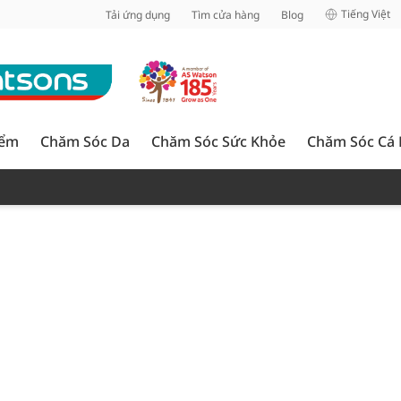
inh
Tiếng Việt
Tải ứng dụng
Tìm cửa hàng
Blog
iểm
Chăm Sóc Da
Chăm Sóc Sức Khỏe
Chăm Sóc Cá