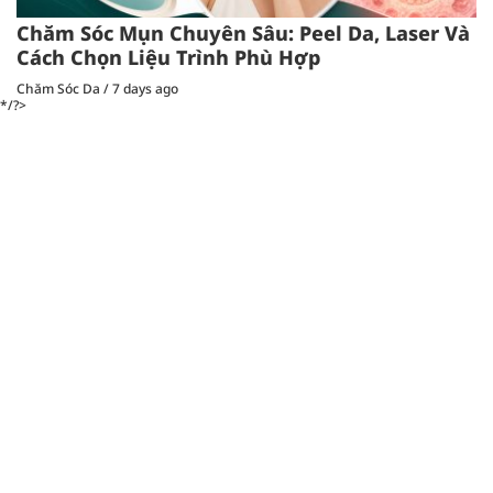
Chăm Sóc Mụn Chuyên Sâu: Peel Da, Laser Và
Cách Chọn Liệu Trình Phù Hợp
Chăm Sóc Da
/
7 days ago
*/?>