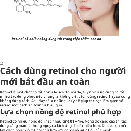
Retinol có nhiều công dụng tốt trong việc chăm sóc da
Cách dùng retinol cho người
mới bắt đầu an toàn
Retinol là một chất có rất nhiều lợi ích đối với da, tuy nhiên nó cũng có rất
nhiều tác dụng phục nếu chúng ta không biết cách dùng retinol hay sử dụng
không đúng cách. Sau đây sẽ là những lưu ý để giúp các bạn làm quen với
retinol một cách an toàn và hiệu quả.
Lựa chọn nồng độ retinol phù hợp
Retinol có nhiều nồng độ khác nhau
từ
0.01 – 1%
. Nồng độ càng cao thì tác
dụng càng mạnh, nhưng nguy cơ kích ứng da sẽ nhiều hơn. Do đó, bạn nên
lựa chọn nồng độ retinol phù hợp với loại da và mục tiêu của mình.