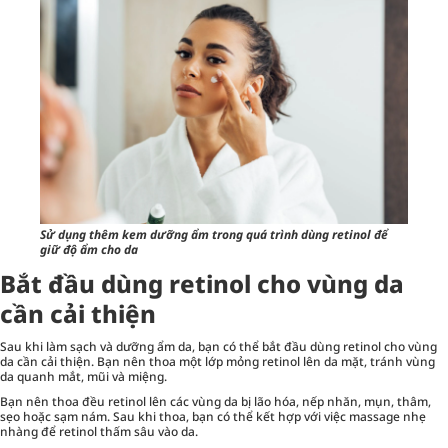
Sử dụng thêm kem dưỡng ẩm trong quá trình dùng retinol để
giữ độ ẩm cho da
Bắt đầu dùng retinol cho vùng da
cần cải thiện
Sau khi làm sạch và dưỡng ẩm da, bạn có thể bắt đầu dùng retinol cho vùng
da cần cải thiện. Bạn nên thoa một lớp mỏng retinol lên da mặt, tránh vùng
da quanh mắt, mũi và miệng.
Bạn nên thoa đều retinol lên các vùng da bị lão hóa, nếp nhăn, mụn, thâm,
sẹo hoặc sạm nám. Sau khi thoa, bạn có thể kết hợp với việc massage nhẹ
nhàng để retinol thấm sâu vào da.