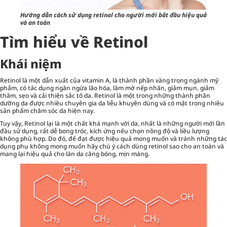
Hướng dẫn cách sử dụng retinol cho người mới bắt đầu hiệu quả
và an toàn
Tìm hiểu về Retinol
Khái niệm
Retinol là một dẫn xuất của vitamin A, là thành phần vàng trong ngành mỹ
phẩm, có tác dụng ngăn ngừa lão hóa, làm mờ nếp nhăn, giảm mụn, giảm
thâm, sẹo và cải thiện sắc tố da. Retinol là một trong những thành phần
dưỡng da được nhiều chuyên gia da liễu khuyên dùng và có mặt trong nhiều
sản phẩm
chăm sóc da
hiện nay.
Tuy vậy, Retinol lại là một chất khá mạnh với da, nhất là những người mới lần
đầu sử dụng, rất dễ bong tróc, kích ứng nếu chọn nồng độ và liều lượng
không phù hợp. Do đó, để đạt được hiệu quả mong muốn và tránh những tác
dụng phụ không mong muốn hãy chú ý cách dùng retinol sao cho an toàn và
mang lại hiệu quả cho làn da căng bóng, mịn màng.