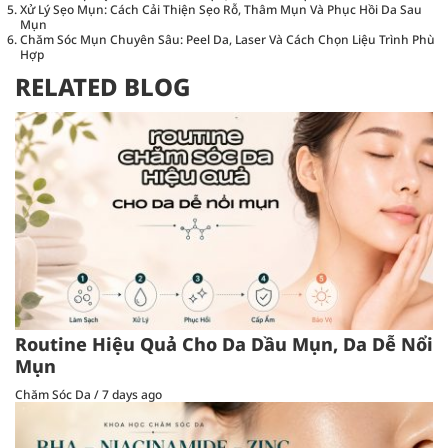
Xử Lý Sẹo Mụn: Cách Cải Thiện Sẹo Rỗ, Thâm Mụn Và Phục Hồi Da Sau
Mụn
Chăm Sóc Mụn Chuyên Sâu: Peel Da, Laser Và Cách Chọn Liệu Trình Phù
Hợp
RELATED BLOG
Routine Hiệu Quả Cho Da Dầu Mụn, Da Dễ Nổi
Mụn
Chăm Sóc Da
/
7 days ago