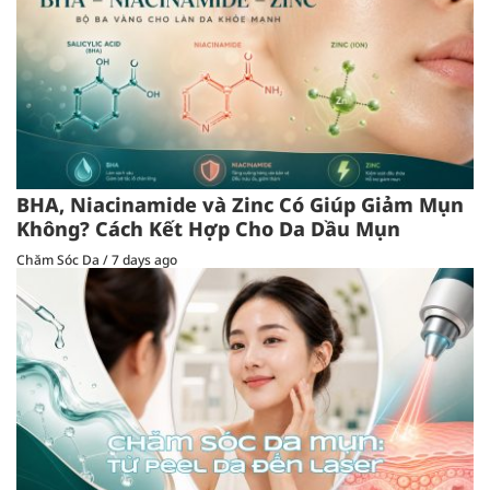
BHA, Niacinamide và Zinc Có Giúp Giảm Mụn
Không? Cách Kết Hợp Cho Da Dầu Mụn
Chăm Sóc Da
/
7 days ago