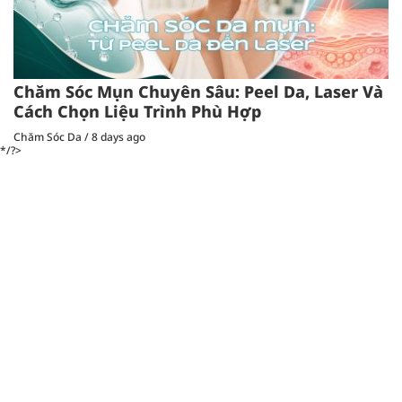
Chăm Sóc Mụn Chuyên Sâu: Peel Da, Laser Và
Cách Chọn Liệu Trình Phù Hợp
Chăm Sóc Da
/
8 days ago
*/?>