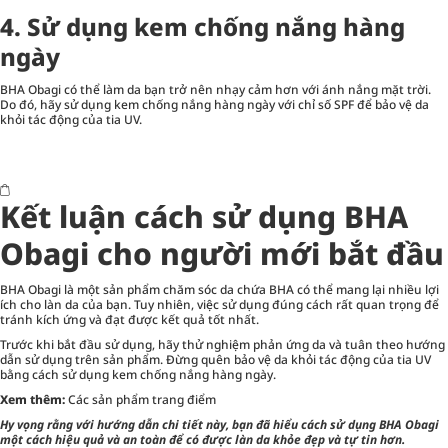
4. Sử dụng kem chống nắng hàng
ngày
BHA Obagi có thể làm da bạn trở nên nhạy cảm hơn với ánh nắng mặt trời.
Do đó, hãy sử dụng kem chống nắng hàng ngày với chỉ số SPF để bảo vệ da
khỏi tác động của tia UV.
Kết luận cách sử dụng BHA
Obagi cho người mới bắt đầu
BHA Obagi là một sản phẩm chăm sóc da chứa BHA có thể mang lại nhiều lợi
ích cho làn da của bạn. Tuy nhiên, việc sử dụng đúng cách rất quan trọng để
tránh kích ứng và đạt được kết quả tốt nhất.
Trước khi bắt đầu sử dụng, hãy thử nghiệm phản ứng da và tuân theo hướng
dẫn sử dụng trên sản phẩm. Đừng quên bảo vệ da khỏi tác động của tia UV
bằng cách sử dụng kem chống nắng hàng ngày.
Xem thêm:
Các sản phẩm trang điểm
Hy vọng rằng với hướng dẫn chi tiết này, bạn đã hiểu cách sử dụng BHA Obagi
một cách hiệu quả và an toàn để có được làn da khỏe đẹp và tự tin hơn.