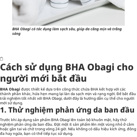
BHA Obagi có tác dụng làm sạch sâu, giúp da căng mịn và trắng
sáng
Cách sử dụng BHA Obagi cho
người mới bắt đầu
BHA Obagi
được thiết kế dựa trên công thức chứa BHA kết hợp với các
thành phần khác, hứa hẹn mang lại làn da sạch mịn và rạng ngời. Để bắt đầu
trải nghiệm tốt nhất với BHA Obagi, dưới đây là hướng dẫn cụ thể cho người
mới sử dụng.
1. Thử nghiệm phản ứng da ban đầu
Trước khi áp dụng sản phẩm BHA Obagi lên toàn bộ khuôn mặt, hãy thử
nghiệm phản ứng da ban đầu. Đặt một ít sản phẩm lên một vùng nhỏ ở cằm
hoặc gần tai và chờ trong vòng 24 giờ. Nếu không có dấu hiệu kích ứng, đỏng
đa hay ngứa, bạn có thể tiếp tục sử dụng.