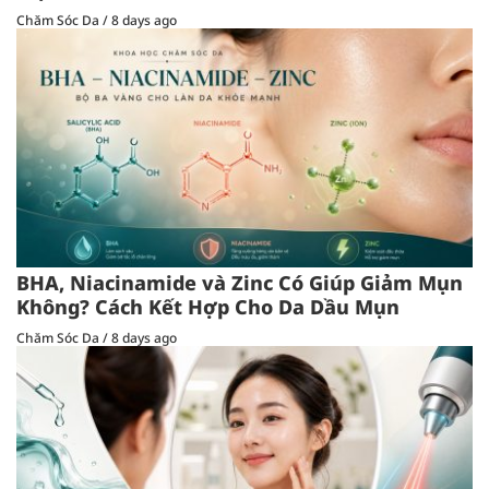
Chăm Sóc Da
/
8 days ago
BHA, Niacinamide và Zinc Có Giúp Giảm Mụn
Không? Cách Kết Hợp Cho Da Dầu Mụn
Chăm Sóc Da
/
8 days ago