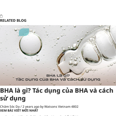
RELATED BLOG
BHA là gì? Tác dụng của BHA và cách
sử dụng
Chăm Sóc Da
/
2 years ago
by Watsons Vietnam
4802
XEM BÀI VIẾT MỚI NHẤT