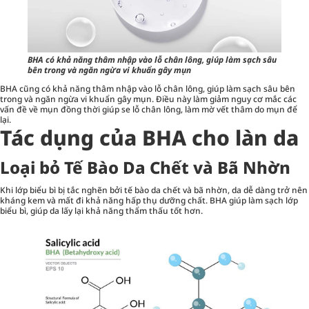
BHA có khả năng thâm nhập vào lỗ chân lông, giúp làm sạch sâu
bên trong và ngăn ngừa vi khuẩn gây mụn
BHA cũng có khả năng thâm nhập vào lỗ chân lông, giúp làm sạch sâu bên
trong và ngăn ngừa vi khuẩn gây mụn. Điều này làm giảm nguy cơ mắc các
vấn đề về mụn đồng thời giúp se lỗ chân lông, làm mờ vết thâm do mụn để
lại.
Tác dụng của BHA cho làn da
Loại bỏ Tế Bào Da Chết và Bã Nhờn
Khi lớp biểu bì bị tắc nghẽn bởi tế bào da chết và bã nhờn, da dễ dàng trở nên
kháng kem và mất đi khả năng hấp thụ dưỡng chất. BHA giúp làm sạch lớp
biểu bì, giúp da lấy lại khả năng thẩm thấu tốt hơn.