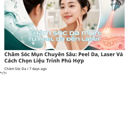
Chăm Sóc Mụn Chuyên Sâu: Peel Da, Laser Và
Cách Chọn Liệu Trình Phù Hợp
Chăm Sóc Da
/
7 days ago
*/?>