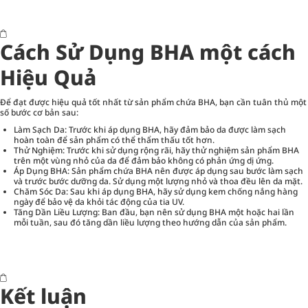
Cách Sử Dụng BHA một cách
Hiệu Quả
Để đạt được hiệu quả tốt nhất từ sản phẩm chứa BHA, bạn cần tuân thủ một
số bước cơ bản sau:
Làm Sạch Da
: Trước khi áp dụng BHA, hãy đảm bảo da được làm sạch
hoàn toàn để sản phẩm có thể thẩm thấu tốt hơn.
Thử Nghiệm: Trước khi sử dụng rộng rãi, hãy thử nghiệm sản phẩm BHA
trên một vùng nhỏ của da để đảm bảo không có phản ứng dị ứng.
Áp Dụng BHA: Sản phẩm chứa BHA nên được áp dụng sau bước làm sạch
và trước bước dưỡng da. Sử dụng một lượng nhỏ và thoa đều lên da mặt.
Chăm Sóc Da: Sau khi áp dụng BHA, hãy sử dụng kem chống nắng hàng
ngày để bảo vệ da khỏi tác động của tia UV.
Tăng Dần Liều Lượng: Ban đầu, bạn nên sử dụng BHA một hoặc hai lần
mỗi tuần, sau đó tăng dần liều lượng theo hướng dẫn của sản phẩm.
Kết luận