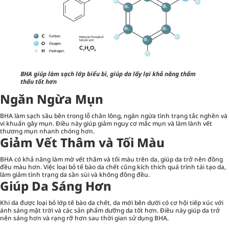
BHA giúp làm sạch lớp biểu bì, giúp da lấy lại khả năng thẩm
thấu tốt hơn
Ngăn Ngừa Mụn
BHA làm sạch sâu bên trong lỗ chân lông, ngăn ngừa tình trạng tắc nghẽn và
vi khuẩn gây mụn. Điều này giúp giảm nguy cơ mắc mụn và làm lành vết
thương mụn nhanh chóng hơn.
Giảm Vết Thâm và Tối Màu
BHA có khả năng làm mờ vết thâm và tối màu trên da, giúp da trở nên đồng
đều màu hơn. Việc loại bỏ tế bào da chết cũng kích thích quá trình tái tạo da,
làm giảm tình trạng da sần sùi và không đồng đều.
Giúp Da Sáng Hơn
Khi da được loại bỏ lớp tế bào da chết, da mới bên dưới có cơ hội tiếp xúc với
ánh sáng mặt trời và các sản phẩm dưỡng da tốt hơn. Điều này giúp da trở
nên sáng hơn và rạng rỡ hơn sau thời gian sử dụng BHA.