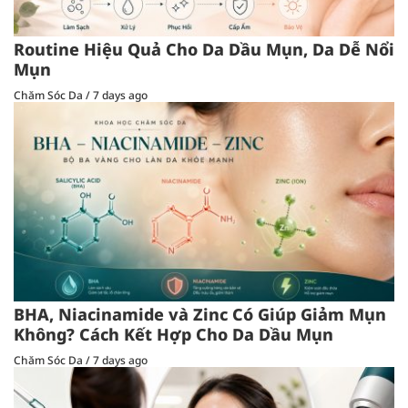
Routine Hiệu Quả Cho Da Dầu Mụn, Da Dễ Nổi
Mụn
Chăm Sóc Da
/
7 days ago
BHA, Niacinamide và Zinc Có Giúp Giảm Mụn
Không? Cách Kết Hợp Cho Da Dầu Mụn
Chăm Sóc Da
/
7 days ago