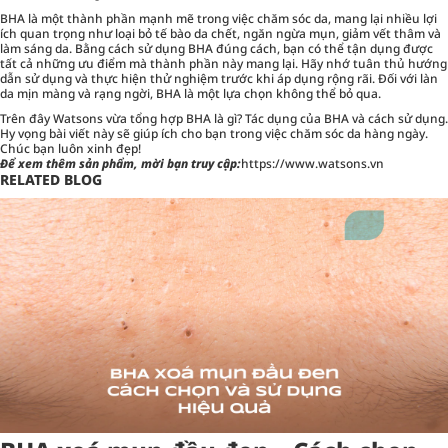
BHA là một thành phần mạnh mẽ trong việc chăm sóc da, mang lại nhiều lợi
ích quan trọng như loại bỏ tế bào da chết, ngăn ngừa mụn, giảm vết thâm và
làm sáng da. Bằng cách sử dụng BHA đúng cách, bạn có thể tận dụng được
tất cả những ưu điểm mà thành phần này mang lại. Hãy nhớ tuân thủ hướng
dẫn sử dụng và thực hiện thử nghiệm trước khi áp dụng rộng rãi. Đối với làn
da mịn màng và rạng ngời, BHA là một lựa chọn không thể bỏ qua.
Trên đây Watsons vừa tổng hợp BHA là gì? Tác dụng của BHA và cách sử dụng.
Hy vọng bài viết này sẽ giúp ích cho bạn trong việc chăm sóc da hàng ngày.
Chúc bạn luôn xinh đẹp!
Để xem thêm sản phẩm, mời bạn truy cập:
https://www.watsons.vn
RELATED BLOG