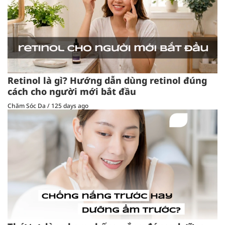
Retinol là gì? Hướng dẫn dùng retinol đúng
cách cho người mới bắt đầu
Chăm Sóc Da
/
125 days ago