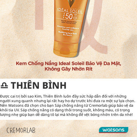
♎︎ THIÊN BÌNH
Được cai trị bởi sao Kim, Thiên Bình luôn đầy sức hấp dẫn đối với những
người xung quanh nhưng lại rất hay ho dự trước khi đưa ra một sự lựa chọn.
Nên Watsons đã chọn cho bạn Sáp chống nắng từ Cremorlab giúp bảo vệ da
khỏi tia UV. Sáp chống nắng có dạng thỏi trong suốt, không màu, có trọng
lượng nhẹ giúp bạn dễ dàng tô lại mà không để vệt bóng nhờn trên da nhé!