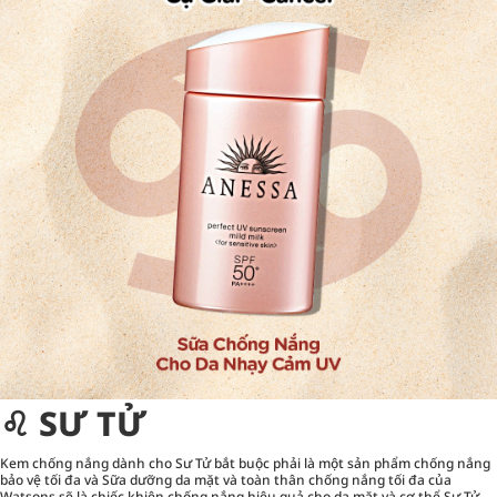
♌︎ SƯ TỬ
Kem chống nắng dành cho Sư Tử bắt buộc phải là một sản phẩm chống nắng
bảo vệ tối đa và Sữa dưỡng da mặt và toàn thân chống nắng tối đa của
Watsons sẽ là chiếc khiên chống nắng hiệu quả cho da mặt và cơ thể Sư Tử.