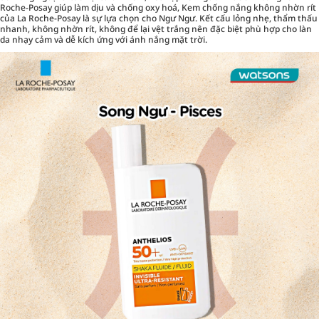
Roche-Posay giúp làm dịu và chống oxy hoá, Kem chống nắng không nhờn rít
của La Roche-Posay là sự lựa chọn cho Ngư Ngư. Kết cấu lỏng nhẹ, thẩm thấu
nhanh, không nhờn rít, không để lại vệt trắng nên đặc biệt phù hợp cho làn
da nhạy cảm và dễ kích ứng với ánh nắng mặt trời.