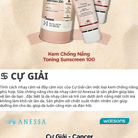
♋︎ CỰ GIẢI
Tính cách nhạy cảm và đầy cảm xúc của Cự Giải cần một loại kem chống nắng
phù hợp. Sữa chống nắng cho da nhạy cảm từ Anessa là sản phẩm giúp bảo
vệ làn da bạn , đặc biệt là da nhạy cảm và trẻ con dưới ánh nắng mặt trời mà
không làm khô rát làn da. Sản phẩm với chiết xuất thiên nhiên còn giúp
dưỡng ẩm cho da, giúp da luôn căng mịn và đàn hồi.