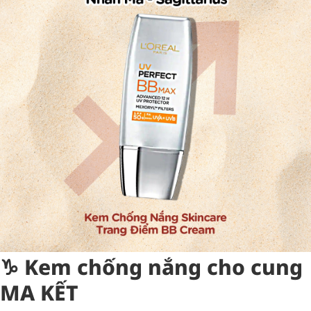
♑︎ Kem chống nắng cho cung
MA KẾT