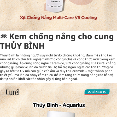
♒︎ Kem chống nắng cho cung
THỦY BÌNH
Thủy Bình là những người suy nghĩ tự do phóng khoáng, đam mê sáng tạo
nên rất thích thú trải nghiệm những công nghệ và công thức mới trong kem
chống nắng. Áp dụng công nghệ Ceramide, Sữa chống nắng của Curél chẳng
những giúp bảo vệ làn da trước tia UV, hỗ trợ ngăn ngừa các tổn thương da
gây ra bởi tia UV mà còn giúp cấp ẩm và duy trì Ceramide – một thành phần
thiết yếu mà làn da nhạy cảm thiếu để làm tăng chức năng hàng rào bảo vệ
da tự nhiên khỏi các tác nhân gây dị ứng bên ngoài.