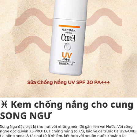
♓︎ Kem chống nắng cho cung
SONG NGƯ
Song Ngư đặc biệt bị thu hút với những món đồ gắn liền với Nước. Với công
nghệ độc quyền XL-PROTECT chống nắng tối ưu, bảo vệ da trước tia UVA-UVB,
tia hồng ngoại & tác hại từ ô nhiễm, kết hợp với nguồn nước khoáng La