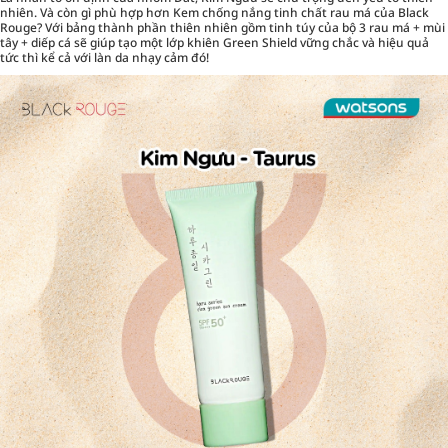
nhiên. Và còn gì phù hợp hơn Kem chống nắng tinh chất rau má của Black
Rouge? Với bảng thành phần thiên nhiên gồm tinh túy của bộ 3 rau má + mùi
tây + diếp cá sẽ giúp tạo một lớp khiên Green Shield vững chắc và hiệu quả
tức thì kể cả với làn da nhạy cảm đó!