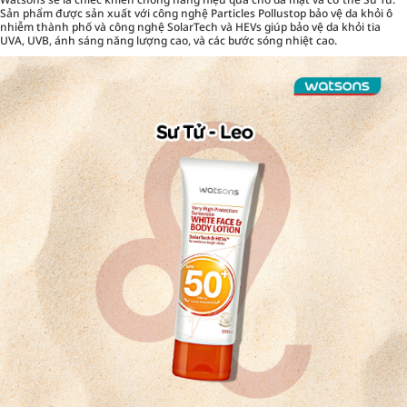
Sản phẩm được sản xuất với công nghệ Particles Pollustop bảo vệ da khỏi ô
nhiễm thành phố và công nghệ SolarTech và HEVs giúp bảo vệ da khỏi tia
UVA, UVB, ánh sáng năng lượng cao, và các bước sóng nhiệt cao.