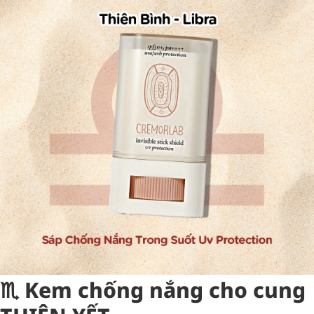
♏︎ Kem chống nắng cho cung