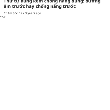
Thứ tự dùng kem chống nắng đúng: dưỡng
ẩm trước hay chống nắng trước
Chăm Sóc Da
/
3 years ago
*/?>