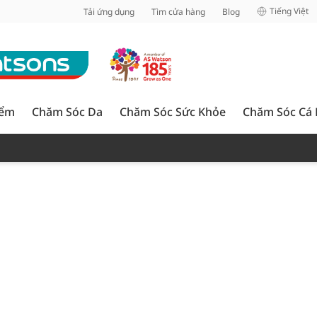
inh
Tiếng Việt
Tải ứng dụng
Tìm cửa hàng
Blog
iểm
Chăm Sóc Da
Chăm Sóc Sức Khỏe
Chăm Sóc Cá