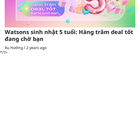
Watsons sinh nhật 5 tuổi: Hàng trăm deal tốt
đang chờ bạn
Xu Hướng
/
2 years ago
*/?>