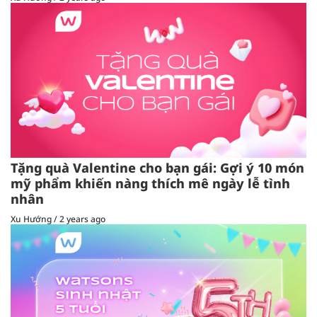
Tặng quà Valentine cho bạn gái: Gợi ý 10 món
mỹ phẩm khiến nàng thích mê ngày lễ tình
nhân
Xu Hướng
/
2 years ago