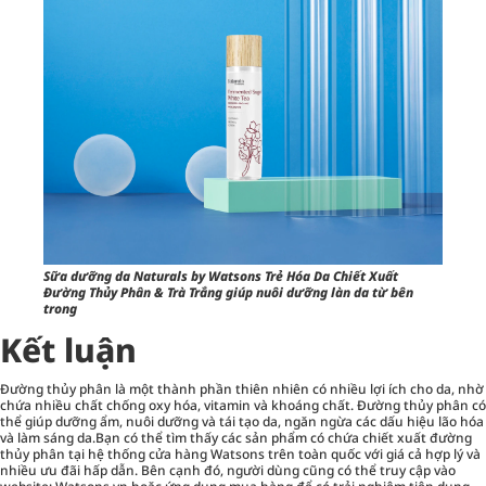
Sữa dưỡng da Naturals by Watsons Trẻ Hóa Da Chiết Xuất
Đường Thủy Phân & Trà Trắng giúp nuôi dưỡng làn da từ bên
trong
Kết luận
Đường thủy phân là một thành phần thiên nhiên có nhiều lợi ích cho da, nhờ
chứa nhiều chất chống oxy hóa, vitamin và khoáng chất. Đường thủy phân có
thể giúp dưỡng ẩm, nuôi dưỡng và tái tạo da, ngăn ngừa các dấu hiệu lão hóa
và làm sáng da.Bạn có thể tìm thấy các sản phẩm có chứa chiết xuất đường
thủy phân tại hệ thống cửa hàng Watsons trên toàn quốc với giá cả hợp lý và
nhiều ưu đãi hấp dẫn. Bên cạnh đó, người dùng cũng có thể truy cập vào